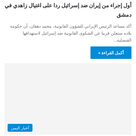
أول إجراء من إيران ضد إسرائيل ردا على اغتيال زاهدي في
دمشق
أكد مساعد الرئيس الإيراني للشؤون القانونية، محمد دهقان، أن حكومة
بلاده ستعلن قريبا عن الشكوى القانونية ضد إسرائيل لاستهدافها
القنصلية…
أكمل القراءة »
أخبار اليمن