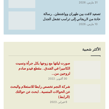
31 مارس، 2026
تصعيد لافت بين طهران وواشنطن.. رسالة
حادة من لاريجاني إلى ترامب تشعل الجدل
10 مارس، 2026
الأكثر شعبية
صورت ليلتها مع زوجها بكل جرأة ونسيت
الكاميرا في الفندق.. مقطع فيدو صادم
لزوجين من…
30 أكتوبر، 2022
شركة النجم تخصص رابطا للاستعلام والبحث
عن الحوالات المنسية.. ابحث عن حوالتك
(الرابط)
6 فبراير، 2023