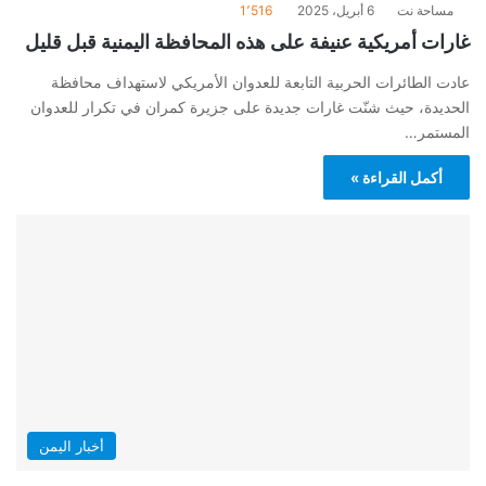
مساحة نت
6 أبريل، 2025
1٬516
غارات أمريكية عنيفة على هذه المحافظة اليمنية قبل قليل
عادت الطائرات الحربية التابعة للعدوان الأمريكي لاستهداف محافظة
الحديدة، حيث شنّت غارات جديدة على جزيرة كمران في تكرار للعدوان
المستمر…
أكمل القراءة »
أخبار اليمن