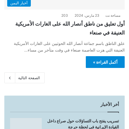
أخبار اليمن
مساحة نت
23 مارس، 2024
203
أول تعليق من ناطق أنصار الله على الغارات الأمريكية
العنيفة في صنعاء
علق الناطق باسم جماعة أنصار الله الحوثيين على الغارات الأمريكية
العنيفة التي هزت العاصمة صنعاء في وقت متأخر من مساء…
أكمل القراءة »
الصفحة التالية
أخر الأخبار
تسريب يفتح باب التساؤلات حول صراع داخل
القيادة الإيرانية في لحظة حرجة