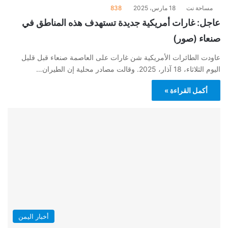
مساحة نت
18 مارس، 2025
838
عاجل: غارات أمريكية جديدة تستهدف هذه المناطق في
صنعاء (صور)
عاودت الطائرات الأمريكية شن غارات على العاصمة صنعاء قبل قليل
اليوم الثلاثاء، 18 آذار، 2025. وقالت مصادر محلية إن الطيران…
أكمل القراءة »
أخبار اليمن