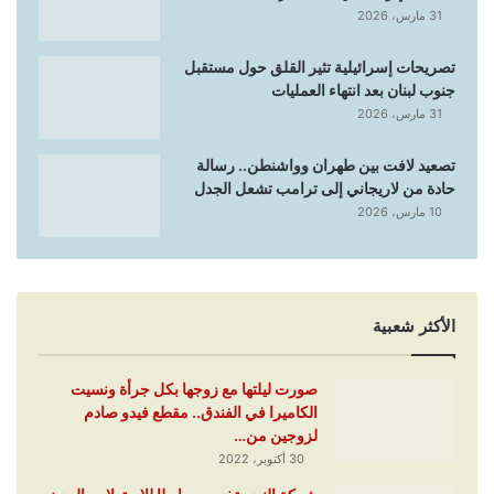
31 مارس، 2026
تصريحات إسرائيلية تثير القلق حول مستقبل
جنوب لبنان بعد انتهاء العمليات
31 مارس، 2026
تصعيد لافت بين طهران وواشنطن.. رسالة
حادة من لاريجاني إلى ترامب تشعل الجدل
10 مارس، 2026
الأكثر شعبية
صورت ليلتها مع زوجها بكل جرأة ونسيت
الكاميرا في الفندق.. مقطع فيدو صادم
لزوجين من…
30 أكتوبر، 2022