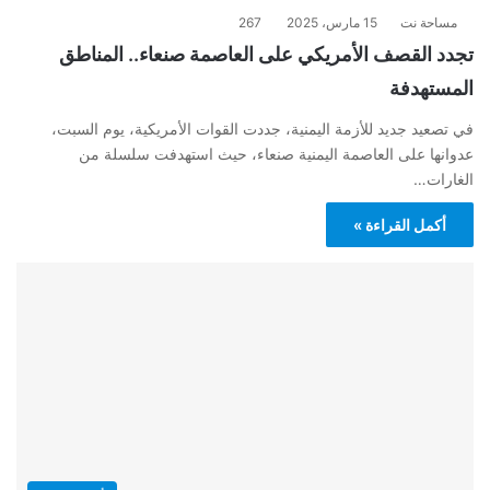
مساحة نت
15 مارس، 2025
267
تجدد القصف الأمريكي على العاصمة صنعاء.. المناطق
المستهدفة
في تصعيد جديد للأزمة اليمنية، جددت القوات الأمريكية، يوم السبت،
عدوانها على العاصمة اليمنية صنعاء، حيث استهدفت سلسلة من
الغارات…
أكمل القراءة »