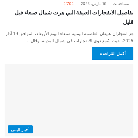
مساحة نت
19 مارس، 2025
2٬702
تفاصيل الانفجارات العنيفة التي هزت شمال صنعاء قبل
قليل
هز انفجاران عنيفان العاصمة اليمنية صنعاء اليوم الأربعاء، الموافق 19 آذار
2025، حيث سُمع دوي الانفجارات في شمال المدينة. وقال…
أكمل القراءة »
أخبار اليمن