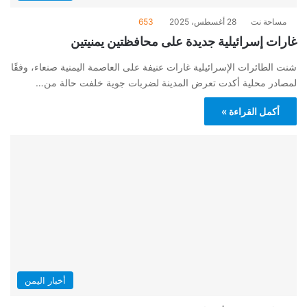
مساحة نت
28 أغسطس، 2025
653
غارات إسرائيلية جديدة على محافظتين يمنيتين
شنت الطائرات الإسرائيلية غارات عنيفة على العاصمة اليمنية صنعاء، وفقًا
لمصادر محلية أكدت تعرض المدينة لضربات جوية خلفت حالة من…
أكمل القراءة »
أخبار اليمن