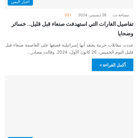
أخبار اليمن
مساحة نت
26 ديسمبر، 2024
531
تفاصيل الغارات التي استهدفت صنعاء قبل قليل.. خسائر
وضحايا
جددت مقاتلات حربية يعتقد أنها إسرائيلية قصفها على العاصمة صنعاء قبل
قليل اليوم الخميس، 26 كانون الأول، 2024. وقالت مصادر…
أكمل القراءة »