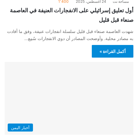
مساحة نت
24 أغسطس، 2025
1٬400
أول تعليق إسرائيلي على الانفجارات العنيفة في العاصمة
صنعاء قبل قليل
شهدت العاصمة صنعاء قبل قليل سلسلة انفجارات عنيفة، وفق ما أفادت
به مصادر محلية. وأوضحت المصادر أن دوي الانفجارات سُمِع…
أكمل القراءة »
أخبار اليمن