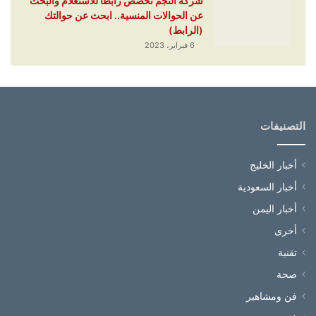
شركة النجم تخصص رابطا للاستعلام والبحث
عن الحوالات المنسية.. ابحث عن حوالتك
(الرابط)
6 فبراير، 2023
التصنيفات
أخبار الخليج
أخبار السعودية
أخبار اليمن
أخرى
تقنية
صحة
فن ومشاهير