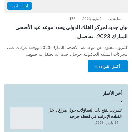
أخبار اليمن
مساحة نت
7 مايو، 2023
175
بيان جديد لمركز الفلك الدولي يحدد موعد عيد الأضحى
المبارك 2023.. تفاصيل
كثيرون يبحثون عن موعد عيد الأضحى المبارك 2023 ووقفة عرفات على
محركات الشبكة العنكبوتية جوجل، حيث أنه يحتفل به جميع…
أكمل القراءة »
أخر الأخبار
تسريب يفتح باب التساؤلات حول صراع داخل
القيادة الإيرانية في لحظة حرجة
31 مارس، 2026