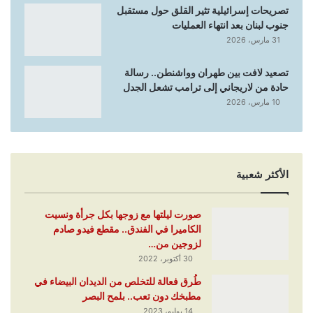
تصريحات إسرائيلية تثير القلق حول مستقبل
جنوب لبنان بعد انتهاء العمليات
31 مارس، 2026
تصعيد لافت بين طهران وواشنطن.. رسالة
حادة من لاريجاني إلى ترامب تشعل الجدل
10 مارس، 2026
الأكثر شعبية
صورت ليلتها مع زوجها بكل جرأة ونسيت
الكاميرا في الفندق.. مقطع فيدو صادم
لزوجين من…
30 أكتوبر، 2022
طُرق فعالة للتخلص من الديدان البيضاء في
مطبخك دون تعب.. بلمح البصر
14 يوليو، 2023