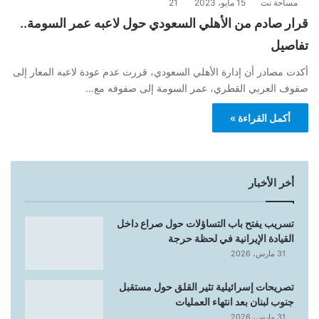
مساحة نت
15 مايو، 2023
21
قرار صادم من الأهلي السعودي حول لاعبه عمر السومة..
تفاصيل
أكدت مصادر أن إدارة الأهلي السعودي، قررت عدم عودة لاعبه المعار إلى
صفوف العربي القطري، عمر السومة إلى صفوفه مع…
أكمل القراءة »
أخر الأخبار
تسريب يفتح باب التساؤلات حول صراع داخل
القيادة الإيرانية في لحظة حرجة
31 مارس، 2026
تصريحات إسرائيلية تثير القلق حول مستقبل
جنوب لبنان بعد انتهاء العمليات
31 مارس، 2026