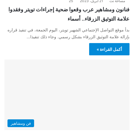
مساحة نت
21 أبريل، 2023
25
فنانون ومشاهير عرب وقعوا ضحية إجراءات تويتر وفقدوا
علامة التوثيق الزرقاء.. أسماء
بدأ موقع التواصل الإجتماعي الشهير تويتر، اليوم الجمعة، في تنفيذ قراره
بإزالة علامة التوثيق الزرقاء بشكل رسمي. وجاء ذلك تنفيذا…
أكمل القراءة »
فن ومشاهير