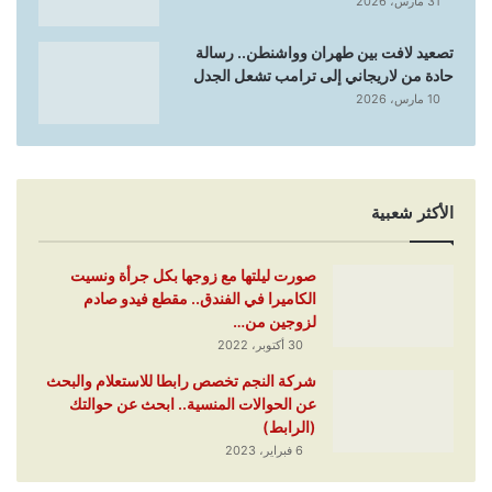
31 مارس، 2026
تصعيد لافت بين طهران وواشنطن.. رسالة
حادة من لاريجاني إلى ترامب تشعل الجدل
10 مارس، 2026
الأكثر شعبية
صورت ليلتها مع زوجها بكل جرأة ونسيت
الكاميرا في الفندق.. مقطع فيدو صادم
لزوجين من…
30 أكتوبر، 2022
شركة النجم تخصص رابطا للاستعلام والبحث
عن الحوالات المنسية.. ابحث عن حوالتك
(الرابط)
6 فبراير، 2023