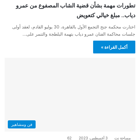
تطورات مهمة بشأن قضية الشاب المصفوع من عمرو
دياب.. مبلغ خيالي كتعويض
اختارت محكمة جنح التجمع الأول بالقاهرة، 30 يوليو القادم، لعقد أولى
جلسات محاكمة الفنان عمرو دياب بتهمة البلطجة والتنمر على…
أكمل القراءة »
فن ومشاهير
مساحة نت
3 أغسطس، 2023
62