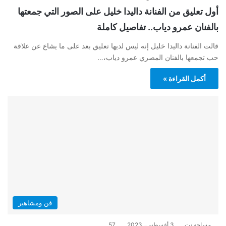
أول تعليق من الفنانة داليدا خليل على الصور التي جمعتها
بالفنان عمرو دياب.. تفاصيل كاملة
قالت الفنانة داليدا خليل إنه ليس لديها تعليق بعد على ما يشاع عن علاقة
حب تجمعها بالفنان المصري عمرو دياب،…
أكمل القراءة »
فن ومشاهير
مساحة نت
3 أغسطس، 2023
57