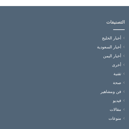
التصنيفات
أخبار الخليج
أخبار السعودية
أخبار اليمن
أخرى
تقنية
صحة
فن ومشاهير
فيديو
مقالات
منوعات