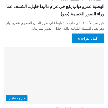
الهضبة عمرو دياب يقع في غرام داليدا خليل.. الكشف عما
وراء الصور الحميمة (صو)
كثير من الأسئلة التي طرحت تعليقاً على صور الفنان المصري عمرو دياب
وهو يقبل الممثلة اللبنانية داليدا خليل. الصور نشرتها…
أكمل القراءة »
فن ومشاهير