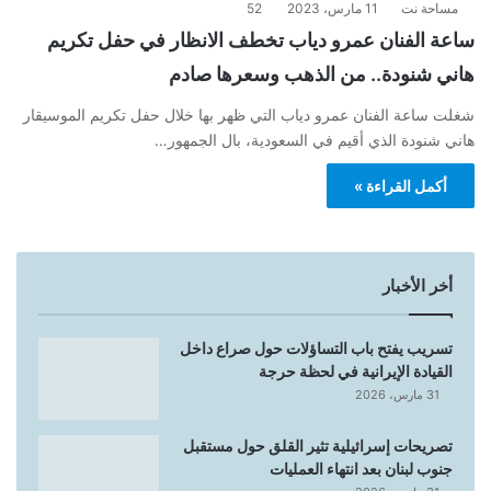
مساحة نت
11 مارس، 2023
52
ساعة الفنان عمرو دياب تخطف الانظار في حفل تكريم
هاني شنودة.. من الذهب وسعرها صادم
شغلت ساعة الفنان عمرو دياب التي ظهر بها خلال حفل تكريم الموسيقار
هاني شنودة الذي أقيم في السعودية، بال الجمهور…
أكمل القراءة »
أخر الأخبار
تسريب يفتح باب التساؤلات حول صراع داخل
القيادة الإيرانية في لحظة حرجة
31 مارس، 2026
تصريحات إسرائيلية تثير القلق حول مستقبل
جنوب لبنان بعد انتهاء العمليات