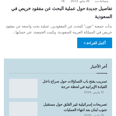
مساحة نت
26 مايو، 2023
18
تفاصيل جديدة حول عملية البحث عن مفقود خريص في
السعودية
بدأت جمعية "عون" للبحث عن المفقودين، عملية بحث واسعة عن مفقود
خريص في المملكة العربية السعودية. وكتبت الجمعية، عبر حسابها…
أكمل القراءة »
أخر الأخبار
تسريب يفتح باب التساؤلات حول صراع داخل
القيادة الإيرانية في لحظة حرجة
31 مارس، 2026
تصريحات إسرائيلية تثير القلق حول مستقبل
جنوب لبنان بعد انتهاء العمليات
31 مارس، 2026