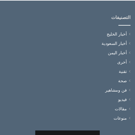
التصنيفات
أخبار الخليج
أخبار السعودية
أخبار اليمن
أخرى
تقنية
صحة
فن ومشاهير
فيديو
مقالات
منوعات