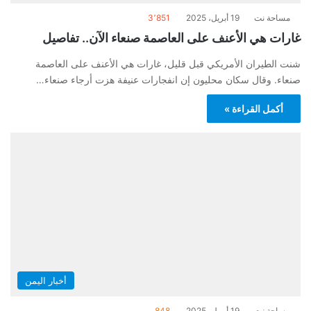
مساحة نت
19 أبريل، 2025
3٬851
غارات هي الأعنف على العاصمة صنعاء الآن.. تفاصيل
شنت الطيران الأمريكي قبل قليل، غارات هي الأعنف على العاصمة
صنعاء. وقال سكان محليون إن انفجارات عنيفة هزت أرجاء صنعاء…
أكمل القراءة »
أخبار اليمن
مساحة نت
19 أبريل، 2025
848