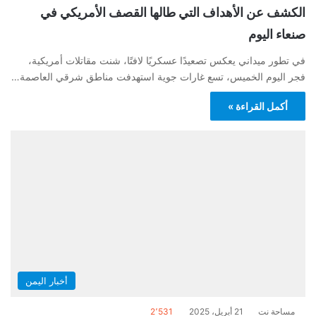
الكشف عن الأهداف التي طالها القصف الأمريكي في
صنعاء اليوم
في تطور ميداني يعكس تصعيدًا عسكريًا لافتًا، شنت مقاتلات أمريكية،
فجر اليوم الخميس، تسع غارات جوية استهدفت مناطق شرقي العاصمة…
أكمل القراءة »
أخبار اليمن
مساحة نت
21 أبريل، 2025
2٬531