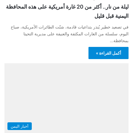
ليلة من نار.. أكثر من 20 غارة أمريكية على هذه المحافظة
اليمنية قبل قليل
في تصعيد خطير يُنذر بتداعيات قادمة، شنّت الطائرات الأمريكية، صباح
اليوم، سلسلة من الغارات المكثفة والعنيفة على مديرية التحيتا
بمحافظة…
أكمل القراءة »
أخبار اليمن