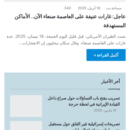
مساحة نت
18 أبريل، 2025
340
عاجل: غارات عنيفة على العاصمة صنعاء الآن.. الأماكن
المستهدفة
شنت الطيران الأمريكي، قبل قليل اليوم الجمعة، 18 نيسان، 2025، عدة
غارات على العاصمة صنعاء. وقال سكان محليون إن الانفجارات…
أكمل القراءة »
أخر الأخبار
تسريب يفتح باب التساؤلات حول صراع داخل
القيادة الإيرانية في لحظة حرجة
31 مارس، 2026
تصريحات إسرائيلية تثير القلق حول مستقبل
جنوب لبنان بعد انتهاء العمليات