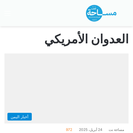
بحث عن
الق
العدوان الأمريكي
أخبار اليمن
مساحة نت
24 أبريل، 2025
972