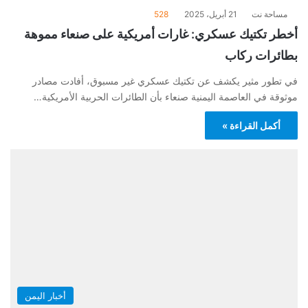
مساحة نت
21 أبريل، 2025
528
أخطر تكتيك عسكري: غارات أمريكية على صنعاء مموهة
بطائرات ركاب
في تطور مثير يكشف عن تكتيك عسكري غير مسبوق، أفادت مصادر
موثوقة في العاصمة اليمنية صنعاء بأن الطائرات الحربية الأمريكية…
أكمل القراءة »
أخبار اليمن