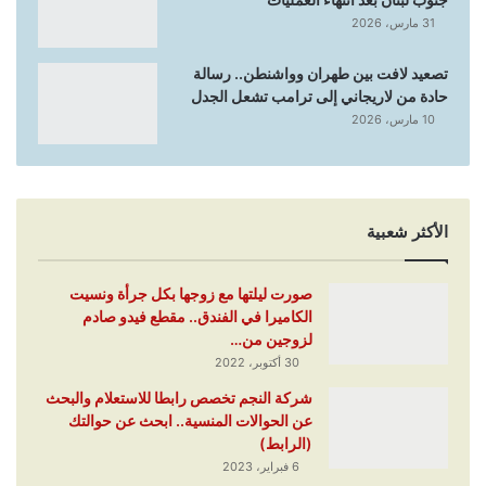
31 مارس، 2026
تصعيد لافت بين طهران وواشنطن.. رسالة
حادة من لاريجاني إلى ترامب تشعل الجدل
10 مارس، 2026
الأكثر شعبية
صورت ليلتها مع زوجها بكل جرأة ونسيت
الكاميرا في الفندق.. مقطع فيدو صادم
لزوجين من…
30 أكتوبر، 2022
شركة النجم تخصص رابطا للاستعلام والبحث
عن الحوالات المنسية.. ابحث عن حوالتك
(الرابط)
6 فبراير، 2023