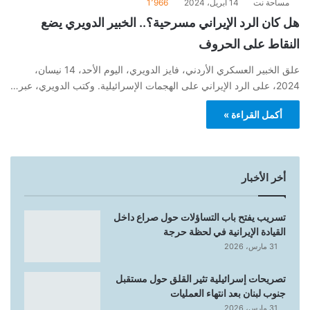
مساحة نت
14 أبريل، 2024
1٬966
هل كان الرد الإيراني مسرحية؟.. الخبير الدويري يضع
النقاط على الحروف
علق الخبير العسكري الأردني، فايز الدويري، اليوم الأحد، 14 نيسان،
2024، على الرد الإيراني على الهجمات الإسرائيلية. وكتب الدويري، عبر…
أكمل القراءة »
أخر الأخبار
تسريب يفتح باب التساؤلات حول صراع داخل
القيادة الإيرانية في لحظة حرجة
31 مارس، 2026
تصريحات إسرائيلية تثير القلق حول مستقبل
جنوب لبنان بعد انتهاء العمليات
31 مارس، 2026