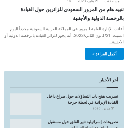
مساحة نت
21 يناير، 2023
16
تنبيه هام من المرور السعودي للزائرين حول القيادة
بالرخصة الدولية والأجنبية
أعلنت الإدارة العامة للمرور في المملكة العربية السعودية مجدداً اليوم
السبت، 21/كانون الثاني/2023، أنه يجوز للزائر القيادة بالرخصة الدولية أو
الأجنبية…
أكمل القراءة »
أخر الأخبار
تسريب يفتح باب التساؤلات حول صراع داخل
القيادة الإيرانية في لحظة حرجة
31 مارس، 2026
تصريحات إسرائيلية تثير القلق حول مستقبل
جنوب لبنان بعد انتهاء العمليات