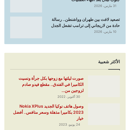
31 مارس، 2026
تصعيد لافت بين طهران وواشنطن.. رسالة
حادة من لاريجاني إلى ترامب تشعل الجدل
10 مارس، 2026
الأكثر شعبية
صورت ليلتها مع زوجها بكل جرأة ونسيت
الكاميرا في الفندق.. مقطع فيدو صادم
لزوجين من…
30 أكتوبر، 2022
وصول هاتف نوكيا الجديد Nokia XPlus
2023 بكاميرا مذهلة وسعر منافس.. أفضل
خيار
24 يونيو، 2023