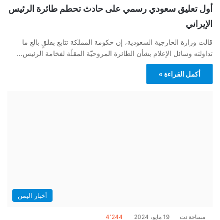
أول تعليق سعودي رسمي على حادث تحطم طائرة الرئيس
الإيراني
قالت وزارة الخارجية السعودية، إن حكومة المملكة تتابع بقلقٍ بالغ ما
تداولته وسائل الإعلام بشأن الطائرة المروحيّة المقلّة لفخامة الرئيس…
أكمل القراءة »
أخبار اليمن
مساحة نت
19 مايو، 2024
4٬244