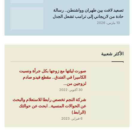
تصعيد لافت بين طهران وواشنطن.. رسالة
حادة من لاريجاني إلى ترامب تشعل الجدل
10 مارس، 2026
الأكثر شعبية
صورت ليلتها مع زوجها بكل جرأة ونسيت
الكاميرا في الفندق.. مقطع فيدو صادم
لزوجين من…
30 أكتوبر، 2022
شركة النجم تخصص رابطا للاستعلام والبحث
عن الحوالات المنسية.. ابحث عن حوالتك
(الرابط)
6 فبراير، 2023