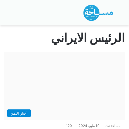
بحث عن
الق
الرئيس الايراني
أخبار اليمن
مساحة نت
19 مايو، 2024
120