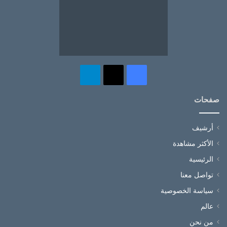
‫X
فيسبوك
تيلقرام
صفحات
أرشيف
الأكثر مشاهدة
الرئيسية
تواصل معنا
سياسة الخصوصية
عالم
من نحن