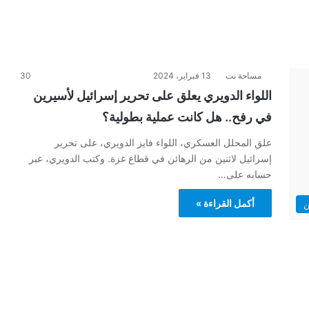
مساحة نت
13 فبراير، 2024
30
اللواء الدويري يعلق على تحرير إسرائيل لأسيرين
في رفح.. هل كانت عملية بطولية؟
علق المحلل العسكري، اللواء فايز الدويري، على تحرير
إسرائيل لاثنين من الرهائن في قطاع غزة. وكتب الدويري، عبر
حسابه على…
أكمل القراءة »
ن