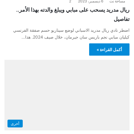
مساحة نت
6 ديسمبر، 2023
2
ريال مدريد يسحب على مبابي ويبلغ والدته بهذا الأمر..
تفاصيل
اضطر نادي ريال مدريد الاسباني لوضع سيناريو حسم صفقة الفرنسي
كيليان مبابي نجم باريس سان جيرمان، خلال صيف 2024. هذا…
أكمل القراءة »
أخرى