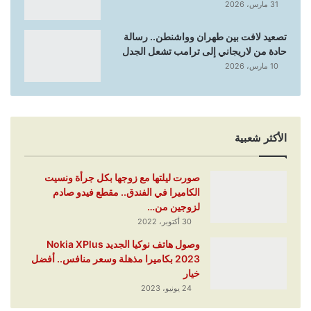
31 مارس، 2026
تصعيد لافت بين طهران وواشنطن.. رسالة
حادة من لاريجاني إلى ترامب تشعل الجدل
10 مارس، 2026
الأكثر شعبية
صورت ليلتها مع زوجها بكل جرأة ونسيت
الكاميرا في الفندق.. مقطع فيدو صادم
لزوجين من…
30 أكتوبر، 2022
وصول هاتف نوكيا الجديد Nokia XPlus
2023 بكاميرا مذهلة وسعر منافس.. أفضل
خيار
24 يونيو، 2023