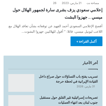
مساحة نت
21 مارس، 2023
26
إعلامي سعودي يزف بشرى سارة لجمهور الهلال حول
ميسي .. جهزوا البشت
أفصح الإعلامي السعودي أحمد الفهيد عن توقعاته بشأن تعاقد الهلال مع
اللاعب ليونيل ميسي، قائلا: " أقول للهلاليين جهزوا البشوت…
أكمل القراءة »
أخر الأخبار
تسريب يفتح باب التساؤلات حول صراع داخل
القيادة الإيرانية في لحظة حرجة
31 مارس، 2026
تصريحات إسرائيلية تثير القلق حول مستقبل
جنوب لبنان بعد انتهاء العمليات