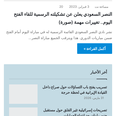
مساحة نت
3 فبراير، 2023
20
النصر السعودي يعلن عن تشكيلته الرسمية للقاء الفتح
اليوم.. تغييرات مهمة (صورة)
نشر نادي النصر السعودي القائمة الرسمية له في مباراة اليوم أمام الفتح
ضمن مباريات الدوري. هذا ويترقب الجميع مباراة النصر…
أكمل القراءة »
أخر الأخبار
تسريب يفتح باب التساؤلات حول صراع داخل
القيادة الإيرانية في لحظة حرجة
31 مارس، 2026
تصريحات إسرائيلية تثير القلق حول مستقبل
جنوب لبنان بعد انتهاء العمليات