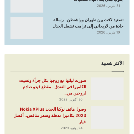
31 مارس، 2026
تصعيد لافت بين طهران وواشنطن.. رسالة
حادة من لاريجاني إلى ترامب تشعل الجدل
10 مارس، 2026
الأكثر شعبية
صورت ليلتها مع زوجها بكل جرأة ونسيت
الكاميرا في الفندق.. مقطع فيدو صادم
لزوجين من…
30 أكتوبر، 2022
وصول هاتف نوكيا الجديد Nokia XPlus
2023 بكاميرا مذهلة وسعر منافس.. أفضل
خيار
24 يونيو، 2023