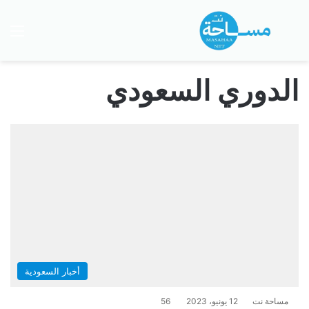
بحث عن
الق
الدوري السعودي
أخبار السعودية
مساحة نت
12 يونيو، 2023
56