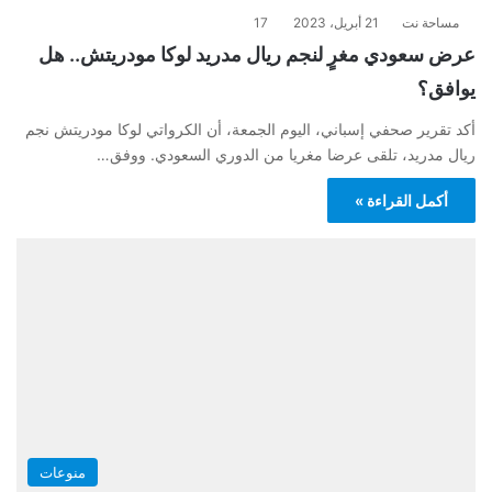
مساحة نت
21 أبريل، 2023
17
عرض سعودي مغرٍ لنجم ريال مدريد لوكا مودريتش.. هل
يوافق؟
أكد تقرير صحفي إسباني، اليوم الجمعة، أن الكرواتي لوكا مودريتش نجم
ريال مدريد، تلقى عرضا مغريا من الدوري السعودي. ووفق…
أكمل القراءة »
منوعات