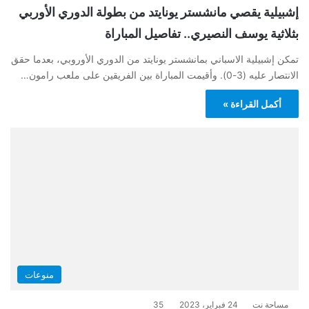
إشبيلية يقصي مانشستر يونايتد من بطولة الدوري الأوربي
بثلاثية يوسف النصيري.. تفاصيل المباراة
تمكن إشبيلية الاسباني بمانشستر يونايتد من الدوري الأوروبي، بعدما حقق
الانتصار عليه (3-0). وأقيمت المباراة بين الفريقين على ملعب رامون…
أكمل القراءة »
منوعات
مساحة نت
24 فبراير، 2023
35