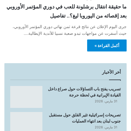
ما حقيقة انتقال برشلونة للعب في دوري المؤتمر الأوروبي
بعد إقصائه من اليوروبا ليغ؟.. تفاصيل
جرى اليوم الإعلان عن نتائج قرعة ثمن نهائي دوري المؤتمر الأوروبي،
حيث أسفرت عن مواجهات تبدو صعبة نسبيا للأندية الإيطالية.…
أكمل القراءة »
أخر الأخبار
تسريب يفتح باب التساؤلات حول صراع داخل
القيادة الإيرانية في لحظة حرجة
31 مارس، 2026
تصريحات إسرائيلية تثير القلق حول مستقبل
جنوب لبنان بعد انتهاء العمليات
31 مارس، 2026