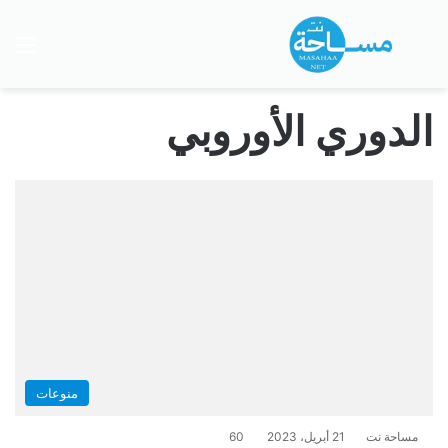
بحث عن
الق
الدوري الأوروبي
منوعات
مساحة نت
21 أبريل، 2023
60