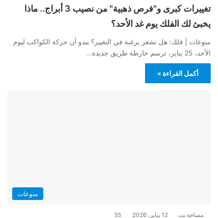
تغييرات كبرى و"فرص ذهبية" من نصيب 3 أبراج.. ماذا
يخبئ لك الفلك يوم غد الأحد؟
منوعات | فلك: هل تشعر برغبة في التغيير؟ يبدو أن حركة الكواكب ليوم
الأحد، 25 يناير، ترسم خارطة طريق جديدة…
أكمل القراءة »
منوعات
مساحة نت
12 يناير، 2026
55