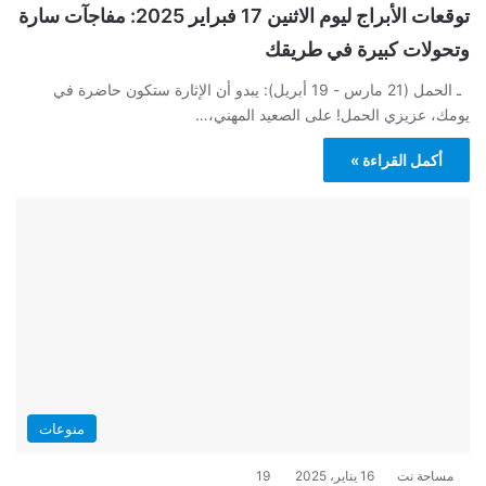
توقعات الأبراج ليوم الاثنين 17 فبراير 2025: مفاجآت سارة
وتحولات كبيرة في طريقك
ـ الحمل (21 مارس - 19 أبريل): يبدو أن الإثارة ستكون حاضرة في
يومك، عزيزي الحمل! على الصعيد المهني،…
أكمل القراءة »
منوعات
مساحة نت
16 يناير، 2025
19