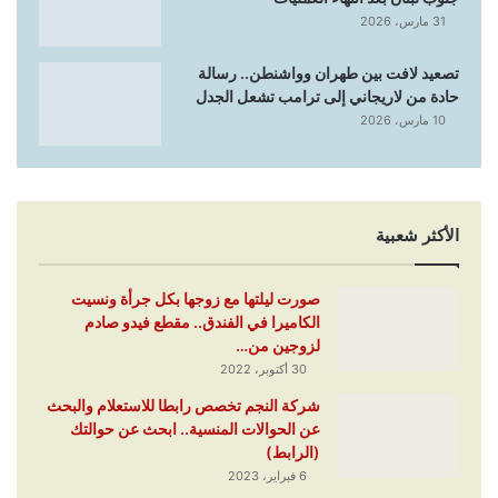
31 مارس، 2026
تصعيد لافت بين طهران وواشنطن.. رسالة
حادة من لاريجاني إلى ترامب تشعل الجدل
10 مارس، 2026
الأكثر شعبية
صورت ليلتها مع زوجها بكل جرأة ونسيت
الكاميرا في الفندق.. مقطع فيدو صادم
لزوجين من…
30 أكتوبر، 2022
شركة النجم تخصص رابطا للاستعلام والبحث
عن الحوالات المنسية.. ابحث عن حوالتك
(الرابط)
6 فبراير، 2023