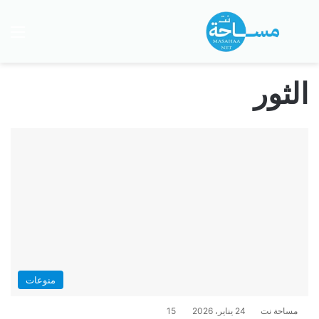
بحث عن
الق
الثور
منوعات
مساحة نت
24 يناير، 2026
15