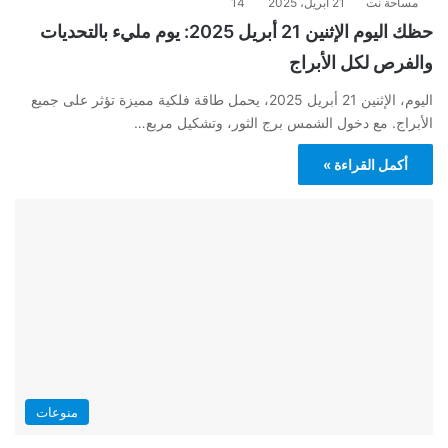
مساحة نت
21 أبريل، 2025
14
حظك اليوم الإثنين 21 أبريل 2025: يوم مليء بالتحديات
والفرص لكل الأبراج
اليوم، الإثنين 21 أبريل 2025، يحمل طاقة فلكية مميزة تؤثر على جميع
الأبراج. مع دخول الشمس برج الثور، وتشكيل مربع…
أكمل القراءة »
منوعات