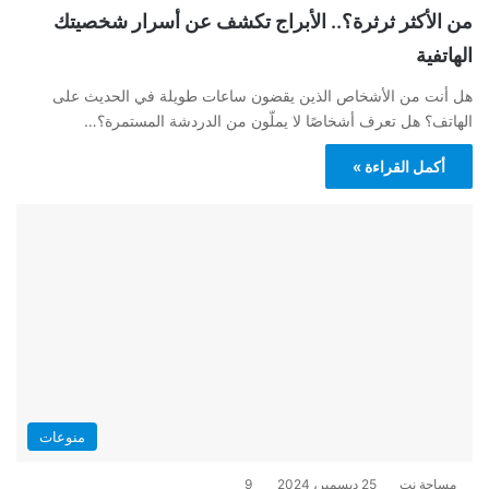
من الأكثر ثرثرة؟.. الأبراج تكشف عن أسرار شخصيتك
الهاتفية
هل أنت من الأشخاص الذين يقضون ساعات طويلة في الحديث على
الهاتف؟ هل تعرف أشخاصًا لا يملّون من الدردشة المستمرة؟…
أكمل القراءة »
منوعات
مساحة نت
25 ديسمبر، 2024
9