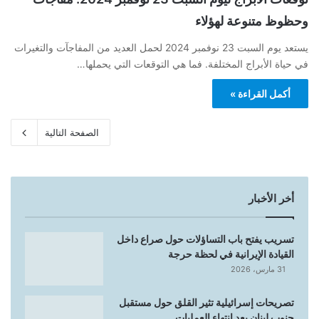
وحظوظ متنوعة لهؤلاء
يستعد يوم السبت 23 نوفمبر 2024 لحمل العديد من المفاجآت والتغيرات
في حياة الأبراج المختلفة. فما هي التوقعات التي يحملها…
أكمل القراءة »
الصفحة التالية
أخر الأخبار
تسريب يفتح باب التساؤلات حول صراع داخل
القيادة الإيرانية في لحظة حرجة
31 مارس، 2026
تصريحات إسرائيلية تثير القلق حول مستقبل
جنوب لبنان بعد انتهاء العمليات