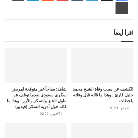
طباعة
اقرأ أيضاً
الكشف عن سبب وفاة الشيخ محمد
شاهد: مفاجأ غير متوقعة لمريض
خليل قارئ.. وهذا ما قاله قبل وفاته
سكري سعودي بعدما توقف عن
بلحظات
تناول الخبز والسكر والأرز.. وهذا ما
قاله حول أدوية السكر (فيديو)
8 مايو، 2023
1 أكتوبر، 2022