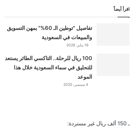
اقرأ أيضاً
تفاصيل "توطين الـ 60%" بمهن التسويق
والمبيعات في السعودية
19 يناير، 2026
100 ريال للرحلة.. التاكسي الطائر يستعد
للتحليق في سماء السعودية خلال هذا
الموعد
4 سبتمبر، 2025
ـ 150 ألف ريال غير مستردة: