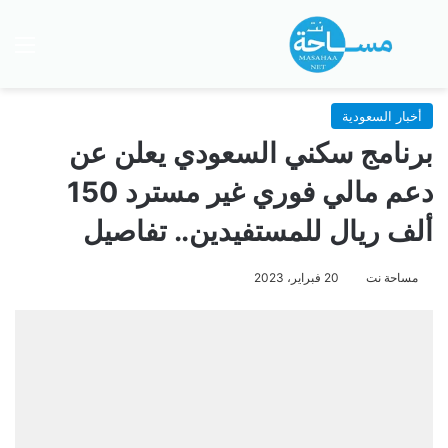
بحث عن
الق
أخبار السعودية
برنامج سكني السعودي يعلن عن
دعم مالي فوري غير مسترد 150
ألف ريال للمستفيدين.. تفاصيل
مساحة نت
20 فبراير، 2023