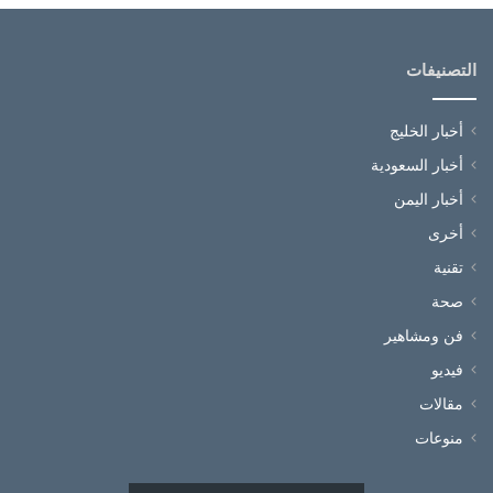
التصنيفات
أخبار الخليج
أخبار السعودية
أخبار اليمن
أخرى
تقنية
صحة
فن ومشاهير
فيديو
مقالات
منوعات