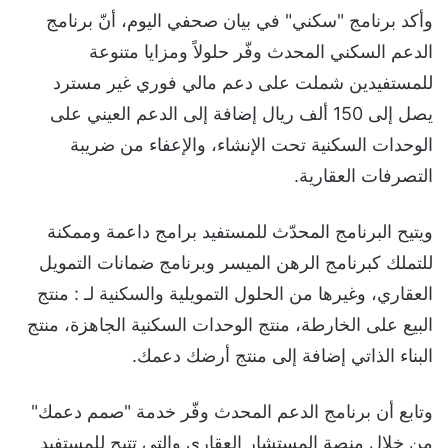
وأكد برنامج "سكني" في بيان صحفي اليوم، أنّ برنامج
الدعم السكني المحدث وفّر حلولاً ومزايا متنوعة
للمستفيدين شملت على دعم مالي فوري غير مسترد
يصل إلى 150 ألف ريال إضافة إلى الدعم العيني على
الوحدات السكنية تحت الإنشاء، والإعفاء من ضريبة
التصرفات العقارية.
ويتيح البرنامج المحدّث للمستفيد برامج داعمة وممكنة
للتملك كبرنامج الرهن الميسر وبرنامج ضمانات التمويل
العقاري، وغيرها من الحلول التمويلية والسكنية لـ : منتج
البيع على الخارطة، منتج الوحدات السكنية الجاهزة، منتج
البناء الذاتي إضافة إلى منتج أرضك دعمك.
وتابع أن برنامج الدعم المحدث وفّر خدمة "صمم دعمك"
من خلال منصة المستشار العقاري والتي تتيح للمستفيد