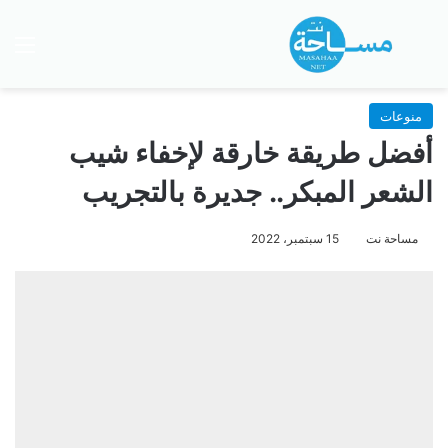
بحث عن
الق
منوعات
أفضل طريقة خارقة لإخفاء شيب
الشعر المبكر.. جديرة بالتجريب
مساحة نت
15 سبتمبر، 2022