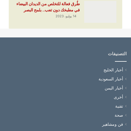
طُرق فعالة للتخلص من الديدان البيضاء
في مطبخك دون تعب.. بلمح البصر
14 يوليو، 2023
التصنيفات
أخبار الخليج
أخبار السعودية
أخبار اليمن
أخرى
تقنية
صحة
فن ومشاهير