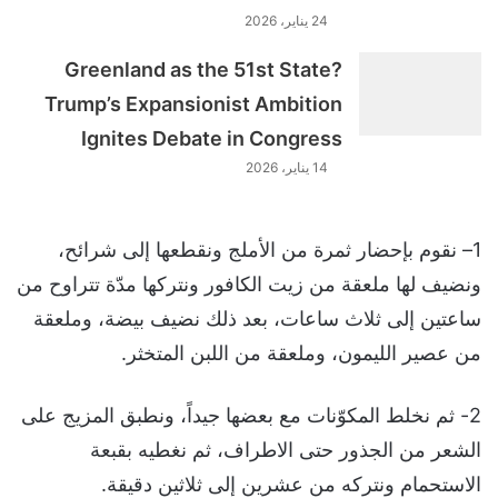
24 يناير، 2026
Greenland as the 51st State?
Trump’s Expansionist Ambition
Ignites Debate in Congress
14 يناير، 2026
1– نقوم بإحضار ثمرة من الأملج ونقطعها إلى شرائح،
ونضيف لها ملعقة من زيت الكافور ونتركها مدّة تتراوح من
ساعتين إلى ثلاث ساعات، بعد ذلك نضيف بيضة، وملعقة
من عصير الليمون، وملعقة من اللبن المتخثر.
2- ثم نخلط المكوّنات مع بعضها جيداً، ونطبق المزيج على
الشعر من الجذور حتى الاطراف، ثم نغطيه بقبعة
الاستحمام ونتركه من عشرين إلى ثلاثين دقيقة.