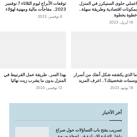
اعملي حلوى السنيكرز في المنزل
توقعات الأبراج ليوم الثلاثاء 7 نوفمبر
بمكونات اقتصادية وطريقة سهلة..
2023.. مفاجآت مالية ومهنية لهؤلاء
خطوة بخطوة
6 نوفمبر، 2023
16 أبريل، 2023
ما الذي يكشفه شكل أنفك من أسرار
بهذا السر.. طريقة عمل القرنبيط في
وسمات شخصيتك؟.. اعرف المزيد
المنزل بدون ما يشرب زيت نهائيا
19 يونيو، 2023
12 نوفمبر، 2023
أخر الأخبار
تسريب يفتح باب التساؤلات حول صراع
داخل القيادة الإيرانية في لحظة حرجة