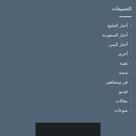
التصنيفات
أخبار الخليج
أخبار السعودية
أخبار اليمن
أخرى
تقنية
صحة
فن ومشاهير
فيديو
مقالات
منوعات