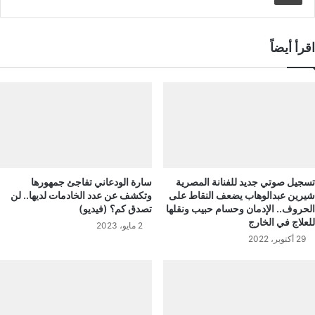
اقرأ أيضاً
تسجيل صوتي جديد للفنانة المصرية
سارة الودعاني تفاجئ جمهورها
شيرين عبدالوهاب يضعف النقاط على
وتكشف عن عدد الخادمات لديها.. لن
الحروف.. الإدمان وحسام حبيب ونقلها
تصدق كم؟ (فيديو)
للعلاج في الخارج
2 مايو، 2023
29 أكتوبر، 2022