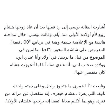
أشارت الفنانة بوسي إلى رد فعلها بعد أن عاد زوجها هشام
ربيع لأم أولاده الأولى منذ أيام. وقالت بوسي، خلال مداخلة
هاتفية مع الإعلامية بسمة وهبة في برنامج "90 دقيقة"،
المعروض على شاشة المحور، :"احنا متكلمين في
الموضوع من قبل ما يردها، في أولاد وأنا عندي ابن،
وولاده صحاب ابني، أنا عندي ضنا، أنا لما أتجوزت هشام
كان منفصل عنها".
وتابعت :"أنا عمري ما هتجوز راجل وعلى ذمته واحدة
تانية، اللي يعرف هشام هيعرف إنه منفصل عن مراته من
فترة، وهو لما أتكلم معايا أتفقنا إنه يرجعها علشان الأولاد".