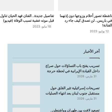
ناشطة تصور أحلام وزوجها دون إذنهما
تفاصيل جديدة.. الفنان فهد الحيان تناول
في باريس.. لن تصدق كيف جاء رد
قبل موته عشبة تسبب الوفاة (فيديو)
الفنانة!
18 مايو، 2023
12 يوليو، 2023
أخر الأخبار
تسريب يفتح باب التساؤلات حول صراع
داخل القيادة الإيرانية في لحظة حرجة
31 مارس، 2026
تصريحات إسرائيلية تثير القلق حول
مستقبل جنوب لبنان بعد انتهاء العمليات
31 مارس، 2026
تصعيد لافت بين طهران وواشنطن..