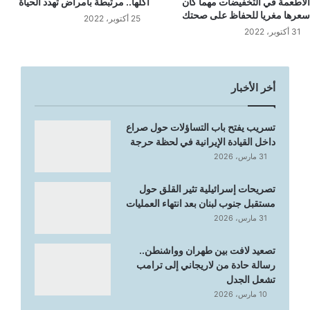
الأطعمة في التخفيضات مهما كان
أكلها.. مرتبطة بأمراض تهدد الحياة
سعرها مغريا للحفاظ على صحتك
25 أكتوبر، 2022
31 أكتوبر، 2022
أخر الأخبار
تسريب يفتح باب التساؤلات حول صراع
داخل القيادة الإيرانية في لحظة حرجة
31 مارس، 2026
تصريحات إسرائيلية تثير القلق حول
مستقبل جنوب لبنان بعد انتهاء العمليات
31 مارس، 2026
تصعيد لافت بين طهران وواشنطن..
رسالة حادة من لاريجاني إلى ترامب
تشعل الجدل
10 مارس، 2026