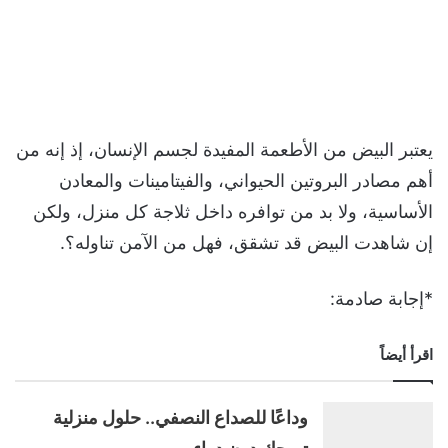
يعتبر البيض من الأطعمة المفيدة لجسم الإنسان، إذ إنه من
أهم مصادر البروتين الحيواني، والفيتامينات والمعادن
الأساسية، ولا بد من توافره داخل ثلاجة كل منزل، ولكن
إن شاهدت البيض قد تشقق، فهل من الآمن تناوله؟.
*إجابة صادمة:
اقرأ أيضاً
وداعًا للصداع النصفي.. حلول منزلية