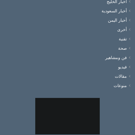
أخبار الخليج
أخبار السعودية
أخبار اليمن
أخرى
تقنية
صحة
فن ومشاهير
فيديو
مقالات
منوعات