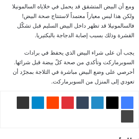
ومع أن البيض المتشقق قد يحمل في خلاياه السالمونيلا
ولكن هذا ليس معياراً معتمداً لاستنتاج صحة البيض!
فالسالمونيلا قد تظهر داخل البيض السليم قبل تشكّل
القشرة وذلك بسبب إصابة الدجاجة بالبكتيريا.
يجب أن على شراء البيض الذي يحفظ في برادات
السوبرماركت وتأكدي من صحة كلّ بيضة قبل شرائها.
أحرصي على وضع البيض مباشرة في الثلاجة بمجرّد أن
تعودي إلى المنزل من السوبرماركت.
لينكدإن
‏Tumblr
بينتيريست
‏Reddit
تيلقرام
مشاركة عبر البريد
طباعة