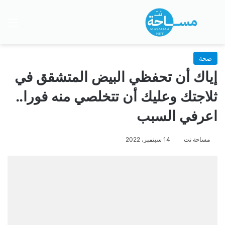
بحث عن
الق
صحة
إياك أن تحفظي البيض المتشقق في
ثلاجتك وعليك أن تتخلصي منه فورا..
اعرفي السبب
مساحة نت
14 سبتمبر، 2022