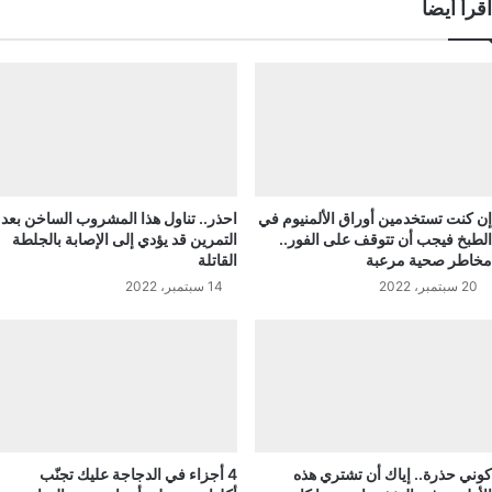
اقرأ أيضاً
إن كنت تستخدمين أوراق الألمنيوم في
احذر.. تناول هذا المشروب الساخن بعد
الطبخ فيجب أن تتوقف على الفور..
التمرين قد يؤدي إلى الإصابة بالجلطة
مخاطر صحية مرعبة
القاتلة
20 سبتمبر، 2022
14 سبتمبر، 2022
كوني حذرة.. إياك أن تشتري هذه
4 أجزاء في الدجاجة عليك تجنّب