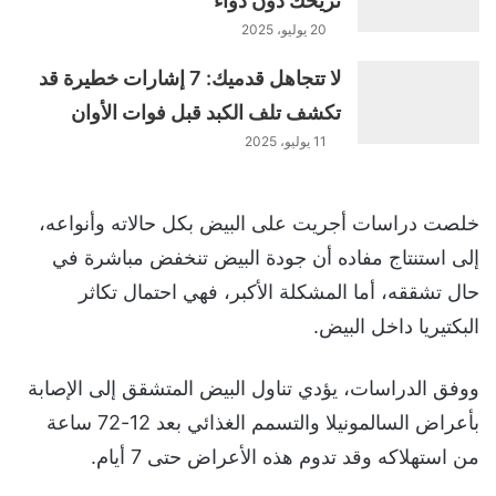
تريحك دون دواء
20 يوليو، 2025
لا تتجاهل قدميك: 7 إشارات خطيرة قد
تكشف تلف الكبد قبل فوات الأوان
11 يوليو، 2025
خلصت دراسات أجريت على البيض بكل حالاته وأنواعه،
إلى استنتاج مفاده أن جودة البيض تنخفض مباشرة في
حال تشققه، أما المشكلة الأكبر، فهي احتمال تكاثر
البكتيريا داخل البيض.
ووفق الدراسات، يؤدي تناول البيض المتشقق إلى الإصابة
بأعراض السالمونيلا والتسمم الغذائي بعد 12-72 ساعة
من استهلاكه وقد تدوم هذه الأعراض حتى 7 أيام.