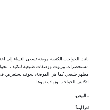
باتت الحواجب الكثيفة موضة تسعى النساء إلى اعتما
مستحضرات وزيوت ووصفات طبيعية لتكثيف الحواج
مظهر طبيعي كما هي الموضة، سوف نستعرض في 
لتكثيف الحواجب وزيادة نموها.
ـ البيض:
اقرأ أيضاً