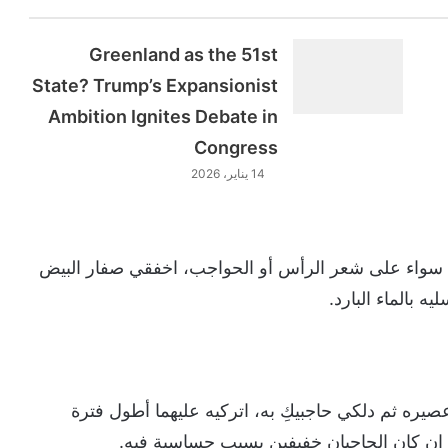
Greenland as the 51st
State? Trump’s Expansionist
Ambition Ignites Debate in
Congress
14 يناير، 2026
 سواء على شعر الرأس أو الحواجب، اخفقي صفار البيض
ره ثم دلكي حاجبيكِ به، اتركيه عليهما أطول فترة
د إن كان الحاجبان خفيفين بسبب حساسية فيه.