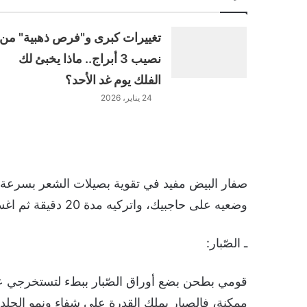
تغييرات كبرى و"فرص ذهبية" من
نصيب 3 أبراج.. ماذا يخبئ لك
الفلك يوم غد الأحد؟
24 يناير، 2026
صفار البيض مفيد في تقوية بصيلات الشعر بسرعة
وضعيه على حاجبيك، واتركيه مدة 20 دقيقة ثم اغسليه بالماء البارد.
ـ الصّبار:
قومي بطحن بضع أوراق الصّبار ببطء لتستخرجي عصي
ممكنة، فالصبار يملك القدرة على شفاء ونمو الجل