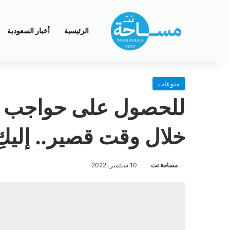
الرئيسية
أخبار السعودية
منوعات
للحصول على حواجب كث
خلال وقت قصير.. إليك
مساحة نت
10 سبتمبر، 2022