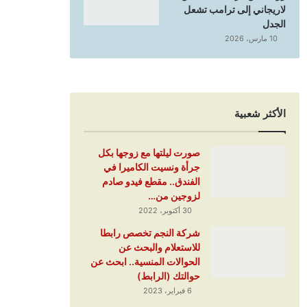
لاريجاني إلى ترامب تشعل
الجدل
10 مارس، 2026
الأكثر شعبية
صورت ليلتها مع زوجها بكل
جرأة ونسيت الكاميرا في
الفندق.. مقطع فيدو صادم
لزوجين من…
30 أكتوبر، 2022
شركة النجم تخصص رابطا
للاستعلام والبحث عن
الحوالات المنسية.. ابحث عن
حوالتك (الرابط)
6 فبراير، 2023