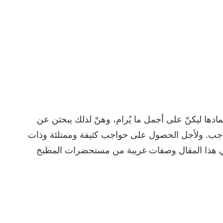
دها ليكنّ على أجمل ما يُرام، وهنّ لذلك يبحثن عن
ب. ولأجل الحصول على حواجب كثيفة وممتلئة وذات
هذا المقال وصفات غريبة من مستحضرات المطبخ