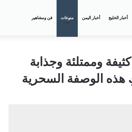
أخبار الخليج
أخبار اليمن
منوعات
فن ومشاهير
يفة وممتلئة وجذابة
ِ هذه الوصفة السحرية