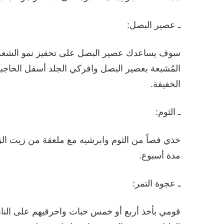
ـ عصير البصل:
سوف يساعدك عصير البصل على تحفيز نمو الشعر 
المُشبعة بعصير البصل وافركي الجلد أسفل الحاج
الخفيفة.
ـ الثوم:
خذي فصاً من الثوم وابرشيه مع ملعقة من زيت الز
مدة أسبوع.
ـ عجوة التمر:
قومي بأخذ أربع أو خمس حبات واحرقيهم على النار 