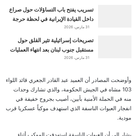
تسريب يفتح باب التساؤلات حول صراع
داخل القيادة الإيرانية في لحظة حرجة
31 مارس، 2026
تصريحات إسرائيلية تثير القلق حول
مستقبل جنوب لبنان بعد انتهاء العمليات
31 مارس، 2026
وأوضحت المصادر أن العميد عبد القادر الجعري قائد اللواء
103 مشاه في الجيش الحكومة، والذي تشارك وحدات
منه في الحملة الأمنية بأبين، أصيب بجروح خفيفة في
انفجار العبوات الناسفة الذي استهدف موكباً عسكريا قرب
مودية.
يشار إلى أن العبوات الناسفة استهدفت الموكب أثناء