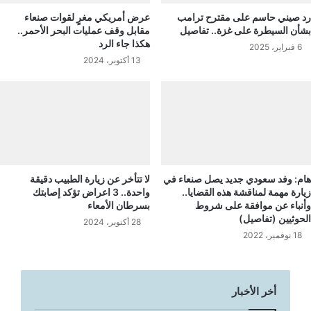
رد صيني حاسم على مقترح ترامب
عرض أمريكي مغرٍ لقوات صنعاء
بشأن السيطرة على غزة.. تفاصيل
مقابل وقف عمليات البحر الأحمر..
هكذا جاء الرد
6 فبراير، 2025
13 أكتوبر، 2024
هام: وفد سعودي جديد يصل صنعاء في
لا تتأخر عن زيارة الطبيب دقيقة
زيارة مهمة لمناقشة هذه القضايا..
واحدة.. 3 اعراض تؤكد إصابتك
وأنباء عن موافقة على شروط
بسرطان الأمعاء
الحوثيين (تفاصيل)
28 أكتوبر، 2024
18 نوفمبر، 2022
أخر الأخبار