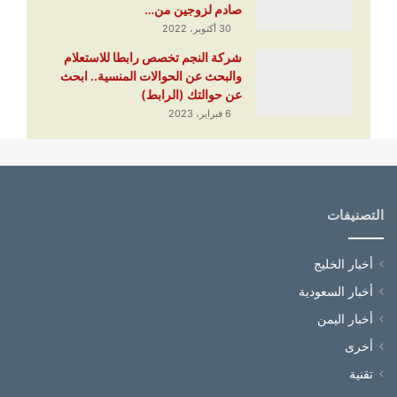
صادم لزوجين من…
30 أكتوبر، 2022
شركة النجم تخصص رابطا للاستعلام
والبحث عن الحوالات المنسية.. ابحث
عن حوالتك (الرابط)
6 فبراير، 2023
التصنيفات
أخبار الخليج
أخبار السعودية
أخبار اليمن
أخرى
تقنية