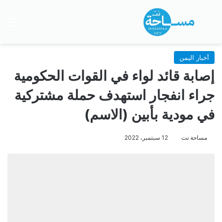
بحث عن
الق
أخبار اليمن
إصابة قائد لواء في القوات الحكومية
جراء انفجار استهدف حملة مشتركية
في مودية بأبين (الاسم)
مساحة نت
12 سبتمبر، 2022