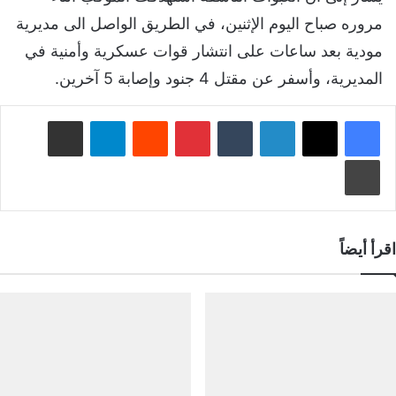
مروره صباح اليوم الإثنين، في الطريق الواصل الى مديرية
مودية بعد ساعات على انتشار قوات عسكرية وأمنية في
المديرية، وأسفر عن مقتل 4 جنود وإصابة 5 آخرين.
لينكدإن
‏Tumblr
بينتيريست
‏Reddit
تيلقرام
مشاركة عبر البريد
طباعة
اقرأ أيضاً