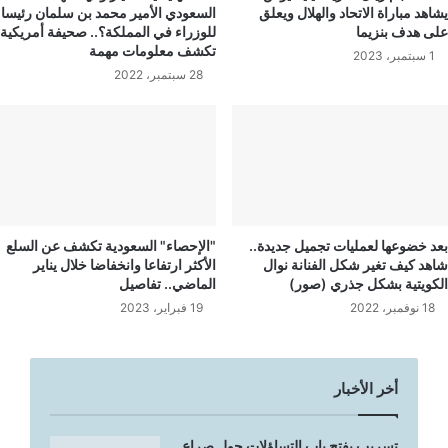
يشاهد مباراة الاتحاد والهلال ويعلق
السعودي الأمير محمد بن سلمان رئيسا
على هدف بنزيما
للوزراء في المملكة؟.. صحيفة أمريكية
تكشف معلومات مهمة
1 سبتمبر، 2023
28 سبتمبر، 2022
بعد خضوعها لعمليات تجميل جديدة..
"الإحصاء" السعودية تكشف عن السلع
شاهد كيف تغير شكل الفنانة نوال
الأكثر ارتفاعا وانخفاضا خلال يناير
الكويتية بشكل جذري (صور)
الماضي.. تفاصيل
18 نوفمبر، 2022
19 فبراير، 2023
أخر الأخبار
تسريب يفتح باب التساؤلات حول صراع