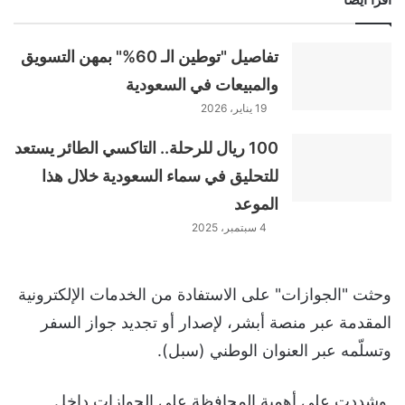
تفاصيل "توطين الـ 60%" بمهن التسويق
والمبيعات في السعودية
19 يناير، 2026
100 ريال للرحلة.. التاكسي الطائر يستعد
للتحليق في سماء السعودية خلال هذا
الموعد
4 سبتمبر، 2025
وحثت "الجوازات" على الاستفادة من الخدمات الإلكترونية
المقدمة عبر منصة أبشر، لإصدار أو تجديد جواز السفر
وتسلّمه عبر العنوان الوطني (سبل).
وشددت على أهمية المحافظة على الجوازات داخل