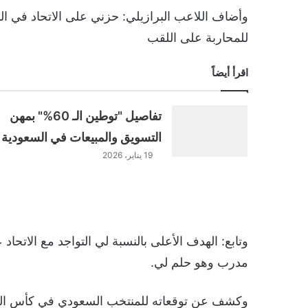
وأضاف اللاعب البرازيلي: حزني على الاتحاد في ا
للمحاربة على اللقب
اقرأ أيضاً
تفاصيل "توطين الـ 60%" بمهن
التسويق والمبيعات في السعودية
19 يناير، 2026
وتابع: الهدف الأعلى بالنسبة لي التواجد مع الاتحاد 
مدرب وهو حلم لي.
وكشف عن توقعاته للمنتخب السعودي في كأس العالم