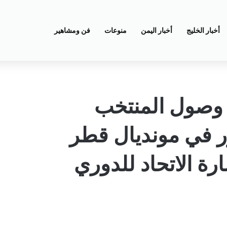
أخبار الخليج
أخبار اليمن
منوعات
فن ومشاهير
ع وصول المنتخب
ر في مونديال قطر
 الاتحاد للدوري