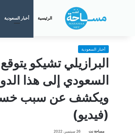
الرئيسية
أخبار السعودية
أخبار السعودية
البرازيلي تشيكو يتوق
السعودي إلى هذا الدو
ويكشف عن سبب خسارة
(فيديو)
مساحة نت
26 سبتمبر، 2022