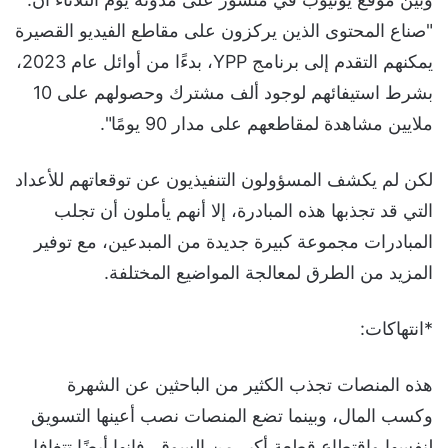
"صناع المحتوى الذين يركزون على مقاطع الفيديو القصيرة
يمكنهم التقدم إلى برنامج YPP، بدءًا من أوائل عام 2023،
بشرط استيفائهم لوجود ألف مشترك وحصولهم على 10
ملايين مشاهدة لمقاطعهم على مدار 90 يومًا".
لكن لم يكشف المسؤولون التنفيذيون عن توقعاتهم للأعداد
التي قد تجذبها هذه المبادرة، إلا أنهم يأملون أن تجلب
المبادرات مجموعة كبيرة جديدة من المبدعين، مع توفير
المزيد من الطرق لمعالجة المواضيع المختلفة.
*انتهاكات:
هذه المنصات تجذب الكثير من الباحثين عن الشهرة
وكسب المال، وبينما تضع المنصات نصب أعينها التسويق
لنفسها واقتطاع قطعة أكبر من السوق، فإنها أيضًا تتغافل