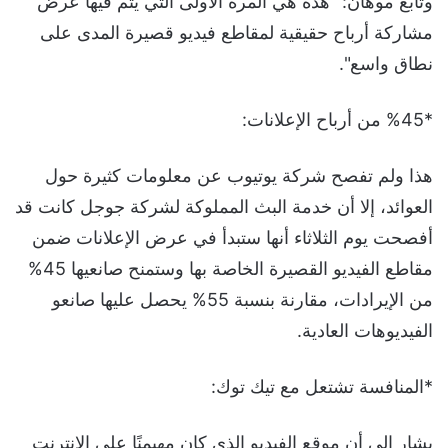
وتابع موهان: "هذه هي المرة الأولى التي يتم فيها عرض
مشاركة أرباح حقيقية لمقاطع فيديو قصيرة المدى على
نطاق واسع".
*%45 من أرباح الإعلانات:
هذا ولم تفصح شركة يوتيوب عن معلومات كثيرة حول
العوائد، إلا أن خدمة البث المملوكة لشركة جوجل كانت قد
أفصحت يوم الثلاثاء أنها ستبدأ في عرض الإعلانات ضمن
مقاطع الفيديو القصيرة الخاصة بها وستمنح صانعيها 45%
من الإيرادات، مقارنة بنسبة 55% يحصل عليها صانعو
الفيديوهات العادية.
*المنافسة تشتعل مع تيك توك:
يشار إلى أن موقع الفيديو الذي كان مهيمنًا على الإنترنت