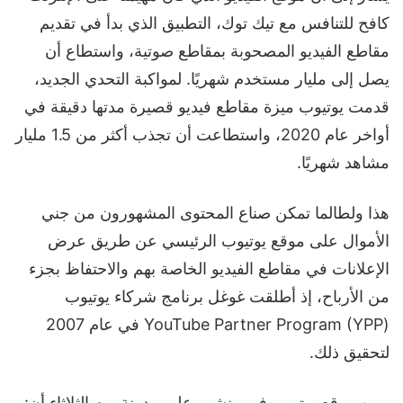
كافح للتنافس مع تيك توك، التطبيق الذي بدأ في تقديم
مقاطع الفيديو المصحوبة بمقاطع صوتية، واستطاع أن
يصل إلى مليار مستخدم شهريًا. لمواكبة التحدي الجديد،
قدمت يوتيوب ميزة مقاطع فيديو قصيرة مدتها دقيقة في
أواخر عام 2020، واستطاعت أن تجذب أكثر من 1.5 مليار
مشاهد شهريًا.
هذا ولطالما تمكن صناع المحتوى المشهورون من جني
الأموال على موقع يوتيوب الرئيسي عن طريق عرض
الإعلانات في مقاطع الفيديو الخاصة بهم والاحتفاظ بجزء
من الأرباح، إذ أطلقت غوغل برنامج شركاء يوتيوب
(YouTube Partner Program (YPP في عام 2007
لتحقيق ذلك.
وبين موقع يوتيوب في منشور على مدونة يوم الثلاثاء أن: