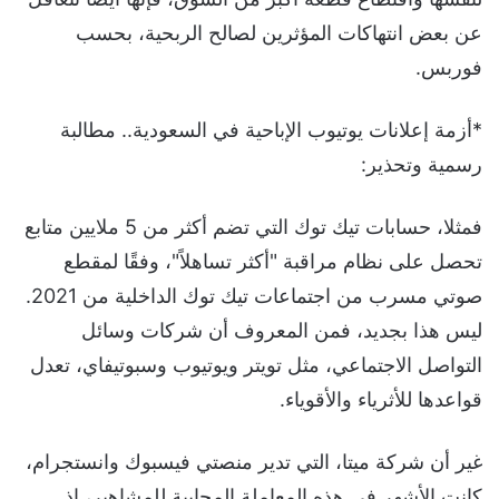
عن بعض انتهاكات المؤثرين لصالح الربحية، بحسب
فوربس.
*أزمة إعلانات يوتيوب الإباحية في السعودية.. مطالبة
رسمية وتحذير:
فمثلا، حسابات تيك توك التي تضم أكثر من 5 ملايين متابع
تحصل على نظام مراقبة "أكثر تساهلاً"، وفقًا لمقطع
صوتي مسرب من اجتماعات تيك توك الداخلية من 2021.
ليس هذا بجديد، فمن المعروف أن شركات وسائل
التواصل الاجتماعي، مثل تويتر ويوتيوب وسبوتيفاي، تعدل
قواعدها للأثرياء والأقوياء.
غير أن شركة ميتا، التي تدير منصتي فيسبوك وانستجرام،
كانت الأشهر في هذه المعاملة المحابية للمشاهير، إذ