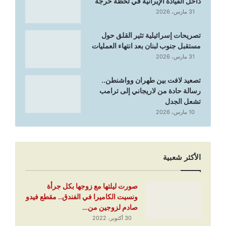
داخل القيادة الإيرانية في لحظة حرجة
31 مارس، 2026
تصريحات إسرائيلية تثير القلق حول
مستقبل جنوب لبنان بعد انتهاء العمليات
31 مارس، 2026
تصعيد لافت بين طهران وواشنطن..
رسالة حادة من لاريجاني إلى ترامب
تشعل الجدل
10 مارس، 2026
الأكثر شعبية
صورت ليلتها مع زوجها بكل جرأة
ونسيت الكاميرا في الفندق.. مقطع فيدو
صادم لزوجين من…
30 أكتوبر، 2022