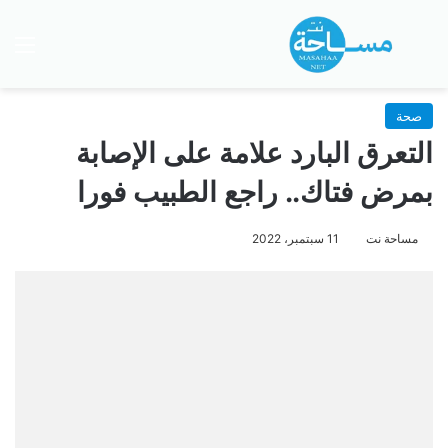
بحث عن
الق
صحة
التعرق البارد علامة على الإصابة
بمرض فتاك.. راجع الطبيب فورا
مساحة نت
11 سبتمبر، 2022