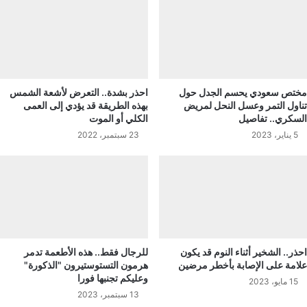
مختص سعودي يحسم الجدل حول
احذر بشدة.. التعرض لأشعة الشمس
تناول التمر وعسل النحل لمريض
بهذه الطريقة قد يؤدي إلى العمى
السكري.. تفاصيل
الكلي أو الموت
5 يناير، 2023
23 سبتمبر، 2022
احذر.. الشخير أثناء النوم قد يكون
للرجال فقط.. هذه الأطعمة تدمر
علامة على الإصابة بأخطر مرضين
هرمون التستوستيرون "الذكورة"
وعليكم تجنبها فورا
15 مايو، 2023
13 سبتمبر، 2023