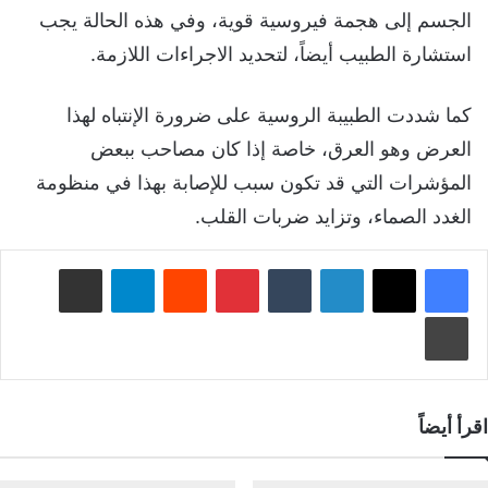
الجسم إلى هجمة فيروسية قوية، وفي هذه الحالة يجب
استشارة الطبيب أيضاً، لتحديد الاجراءات اللازمة.
كما شددت الطبيبة الروسية على ضرورة الإنتباه لهذا
العرض وهو العرق، خاصة إذا كان مصاحب ببعض
المؤشرات التي قد تكون سبب للإصابة بهذا في منظومة
الغدد الصماء، وتزايد ضربات القلب.
لينكدإن
‏Tumblr
بينتيريست
‏Reddit
تيلقرام
مشاركة عبر البريد
طباعة
اقرأ أيضاً