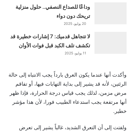
وداعًا للصداع النصفي.. حلول منزلية
تريحك دون دواء
20 يوليو، 2025
لا تتجاهل قدميك: 7 إشارات خطيرة قد
تكشف تلف الكبد قبل فوات الأوان
11 يوليو، 2025
وأكدت أنها عندما يكون العرق بارداً يجب الانتباه إلى حالة
الرئتين، لأنه قد يشير إلى بداية التهابات فيها، أو تفاقم
مرض مزمن، لذلك يجب قياس درجة الحرارة، فإذا ظهر
أنها مرتفعة يجب استدعاء الطبيب فورا، لأن هذا مؤشر
خطير.
ولفتت إلى أن التعرق الشديد، غالباً يشير إلى تعرض