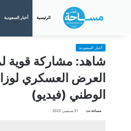
الرئيسية
أخبار السعودية
أخبار السعودية
شاهد: مشاركة قوية ل
العرض العسكري لوزارة 
الوطني (فيديو)
مساحة نت
21 سبتمبر، 2022