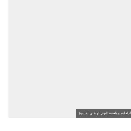
لية بمناسبة اليوم الوطني (فيديو)