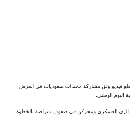
قطع فيديو وثق مشاركة مجندات سعوديات في العرض
ة اليوم الوطني.
ين الزي العسكري ويتحركن في صفوف متراصة بالخطوة