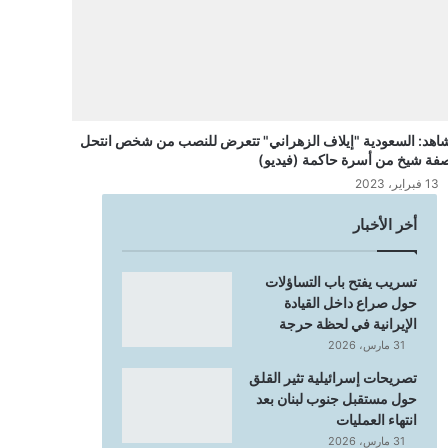
اهد: السعودية "إيلاف الزهراني" تتعرض للنصب من شخص انتحل
فة شيخ من أسرة حاكمة (فيديو)
13 فبراير، 2023
أخر الأخبار
تسريب يفتح باب التساؤلات
حول صراع داخل القيادة
الإيرانية في لحظة حرجة
31 مارس، 2026
تصريحات إسرائيلية تثير القلق
حول مستقبل جنوب لبنان بعد
انتهاء العمليات
31 مارس، 2026