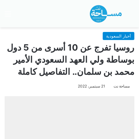
بحث عن
الق
أخبار السعودية
روسيا تفرج عن 10 أسرى من 5 دول
بوساطة ولي العهد السعودي الأمير
محمد بن سلمان.. التفاصيل كاملة
مساحة نت
21 سبتمبر، 2022