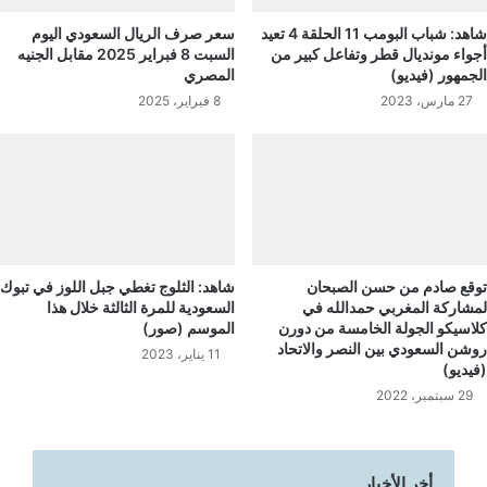
شاهد: شباب البومب 11 الحلقة 4 تعيد
سعر صرف الريال السعودي اليوم
أجواء مونديال قطر وتفاعل كبير من
السبت 8 فبراير 2025 مقابل الجنيه
الجمهور (فيديو)
المصري
27 مارس، 2023
8 فبراير، 2025
توقع صادم من حسن الصبحان
شاهد: الثلوج تغطي جبل اللوز في تبوك
لمشاركة المغربي حمدالله في
السعودية للمرة الثالثة خلال هذا
كلاسيكو الجولة الخامسة من دورن
الموسم (صور)
روشن السعودي بين النصر والاتحاد
11 يناير، 2023
(فيديو)
29 سبتمبر، 2022
أخر الأخبار