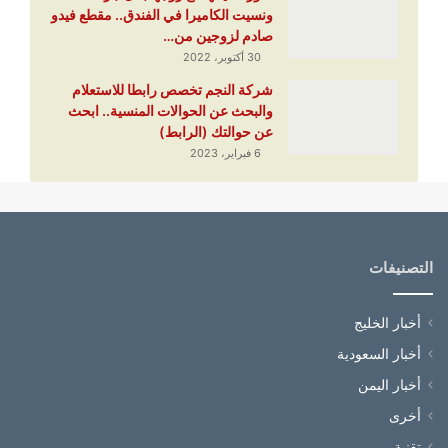
ونسيت الكاميرا في الفندق.. مقطع فيدو
صادم لزوجين من…
30 أكتوبر، 2022
شركة النجم تخصص رابطا للاستعلام
والبحث عن الحوالات المنسية.. ابحث
عن حوالتك (الرابط)
6 فبراير، 2023
التصنيفات
أخبار الخليج
أخبار السعودية
أخبار اليمن
أخرى
تقنية