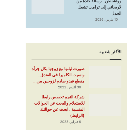
وواشنطن.. رسالة حادة من
لاريجاني إلى ترامب تشعل
الجدل
10 مارس، 2026
الأكثر شعبية
صورت ليلتها مع زوجها بكل جرأة
ونسيت الكاميرا في الفندق..
مقطع فيدو صادم لزوجين من…
30 أكتوبر، 2022
شركة النجم تخصص رابطا
للاستعلام والبحث عن الحوالات
المنسية.. ابحث عن حوالتك
(الرابط)
6 فبراير، 2023