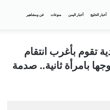
أخبار الخليج
أخبار اليمن
منوعات
فن ومشاهير
ية تقوم بأغرب انتقام
جها بامرأة ثانية.. صدمة