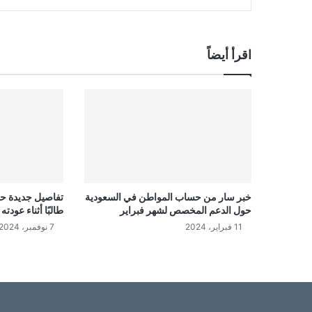
اقرأ أيضاً
خبر سار من حساب المواطن في السعودية
تفاصيل جديدة ح
حول الدعم المخصص لشهر فبراير
طالبًا أثناء عود
11 فبراير، 2024
7 نوفمبر، 2024