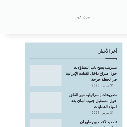
بحث
عن
أخر الأخبار
تسريب يفتح باب التساؤلات
حول صراع داخل القيادة الإيرانية
في لحظة حرجة
31 مارس، 2026
تصريحات إسرائيلية تثير القلق
حول مستقبل جنوب لبنان بعد
انتهاء العمليات
31 مارس، 2026
تصعيد لافت بين طهران