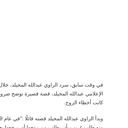
في وقت سابق، سرد الراوي عبدالله المخيلد، خلال ل
الإعلامي عبدالله المخيلد، قصة قصيرة توضح ضرورة
كانت أخطاء الزوج.
منه طلب غريب بأن يطلب من زوجها أن يرجعها بعد أن هجرها ف