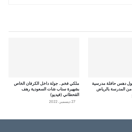
ول دهس حافلة مدرسية
ملكي فخم.. جولة داخل الكرفان الخاص
ته من المدرسة بالرياض
بشهيرة سناب شات السعودية رهف
القحطاني (فيديو)
27 ديسمبر، 2022