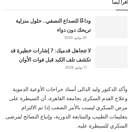
اقرأ أيضاً
وداعًا للصداع النصفي.. حلول منزلية
تريحك دون دواء
20 يوليو، 2025
لا تتجاهل قدميك: 7 إشارات خطيرة قد
تكشف تلف الكبد قبل فوات الأوان
11 يوليو، 2025
وأكد الدكتور وليد الدالى أستاذ جراحات الأوعية الدموية
وعلاج القدم السكرى بجامعة القاهرة، أن السيطرة على
مرض السكري ليست بالأمر الصعب إذا تم الالتزام
بتعليمات الطبيب والمتابعة الدورية، وإتباع النصائح لمرضى
السكري للسيطرة عليه.