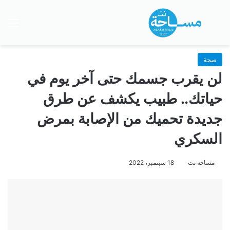
بحث عن
الق
صحة
لن يقرب جسمك حتى آخر يوم في
حياتك.. طبيب يكشف عن طرق
جديدة تحميك من الإصابة بمرض
السكري
مساحة نت
18 سبتمبر، 2022