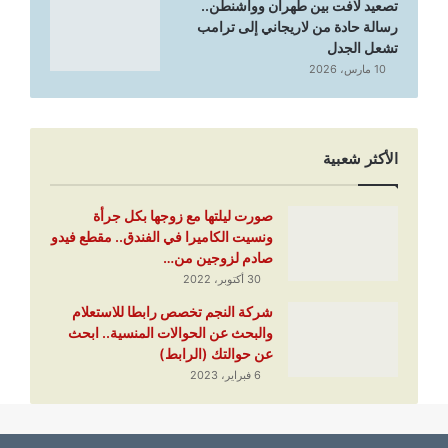
تصعيد لافت بين طهران وواشنطن..
رسالة حادة من لاريجاني إلى ترامب
تشعل الجدل
10 مارس، 2026
الأكثر شعبية
صورت ليلتها مع زوجها بكل جرأة
ونسيت الكاميرا في الفندق.. مقطع فيدو
صادم لزوجين من…
30 أكتوبر، 2022
شركة النجم تخصص رابطا للاستعلام
والبحث عن الحوالات المنسية.. ابحث
عن حوالتك (الرابط)
6 فبراير، 2023