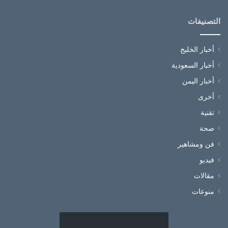
التصنيفات
أخبار الخليج
أخبار السعودية
أخبار اليمن
أخرى
تقنية
صحة
فن ومشاهير
فيديو
مقالات
منوعات