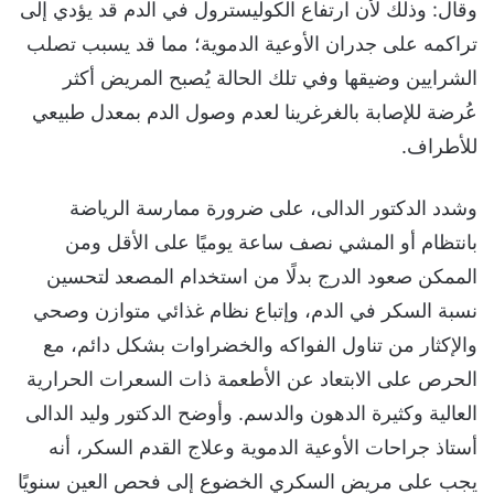
وقال: وذلك لأن ارتفاع الكوليسترول في الدم قد يؤدي إلى
تراكمه على جدران الأوعية الدموية؛ مما قد يسبب تصلب
الشرايين وضيقها وفي تلك الحالة يُصبح المريض أكثر
عُرضة للإصابة بالغرغرينا لعدم وصول الدم بمعدل طبيعي
للأطراف.
وشدد الدكتور الدالى، على ضرورة ممارسة الرياضة
بانتظام أو المشي نصف ساعة يوميًا على الأقل ومن
الممكن صعود الدرج بدلًا من استخدام المصعد لتحسين
نسبة السكر في الدم، وإتباع نظام غذائي متوازن وصحي
والإكثار من تناول الفواكه والخضراوات بشكل دائم، مع
الحرص على الابتعاد عن الأطعمة ذات السعرات الحرارية
العالية وكثيرة الدهون والدسم. وأوضح الدكتور وليد الدالى
أستاذ جراحات الأوعية الدموية وعلاج القدم السكر، أنه
يجب على مريض السكري الخضوع إلى فحص العين سنويًا