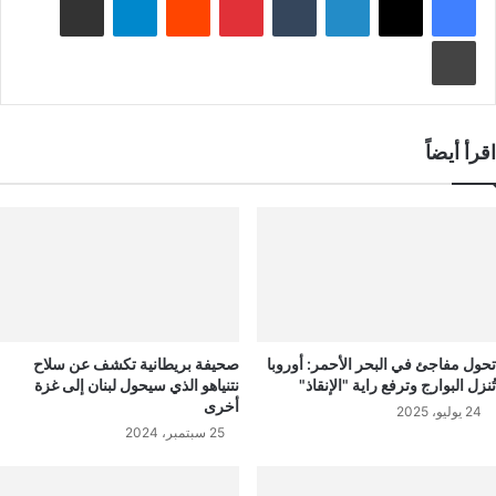
طباعة
اقرأ أيضاً
تحول مفاجئ في البحر الأحمر: أوروبا
صحيفة بريطانية تكشف عن سلاح
تُنزل البوارج وترفع راية "الإنقاذ"
نتنياهو الذي سيحول لبنان إلى غزة
أخرى
24 يوليو، 2025
25 سبتمبر، 2024