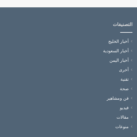
التصنيفات
أخبار الخليج
أخبار السعودية
أخبار اليمن
أخرى
تقنية
صحة
فن ومشاهير
فيديو
مقالات
منوعات