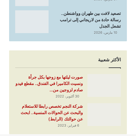
تصعيد لافت بين طهران وواشنطن..
رسالة حادة من لاريجاني إلى ترامب
تشعل الجدل
10 مارس، 2026
الأكثر شعبية
صورت ليلتها مع زوجها بكل جرأة
ونسيت الكاميرا في الفندق.. مقطع فيدو
صادم لزوجين من…
30 أكتوبر، 2022
شركة النجم تخصص رابطا للاستعلام
والبحث عن الحوالات المنسية.. ابحث
عن حوالتك (الرابط)
6 فبراير، 2023