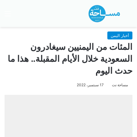
بحث عن
الق
أخبار اليمن
المئات من اليمنيين سيغادرون
السعودية خلال الأيام المقبلة.. هذا ما
حدث اليوم
مساحة نت
17 سبتمبر، 2022