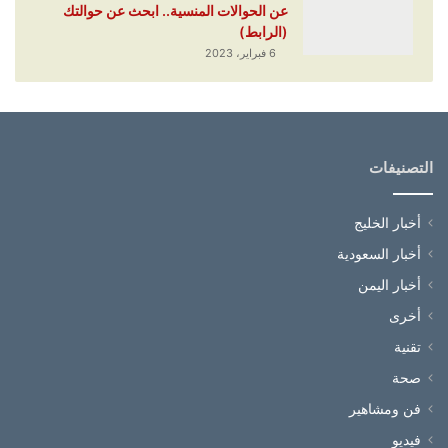
عن الحوالات المنسية.. ابحث عن حوالتك
(الرابط)
6 فبراير، 2023
التصنيفات
أخبار الخليج
أخبار السعودية
أخبار اليمن
أخرى
تقنية
صحة
فن ومشاهير
فيديو