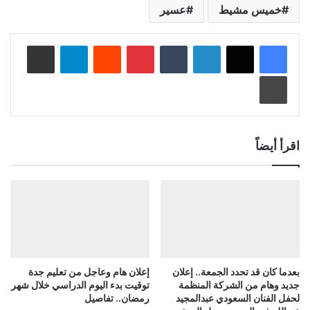
خميس مشيط
عسير
لينكدإن
‏Tumblr
بينتيريست
‏Reddit
تيلقرام
مشاركة عبر البريد
طباعة
اقرأ أيضاً
بعدما كان قد تحدد الجمعة.. إعلان
إعلان هام وعاجل من تعليم جدة
جديد وهام من الشركة المنظمة
توقيت بدء اليوم الدراسي خلال شهر
لحفل الفنان السعودي عبدالمجيد
رمضان.. تفاصيل