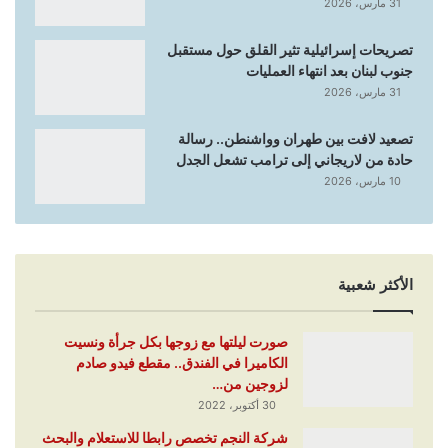
31 مارس، 2026
تصريحات إسرائيلية تثير القلق حول مستقبل
جنوب لبنان بعد انتهاء العمليات
31 مارس، 2026
تصعيد لافت بين طهران وواشنطن.. رسالة
حادة من لاريجاني إلى ترامب تشعل الجدل
10 مارس، 2026
الأكثر شعبية
صورت ليلتها مع زوجها بكل جرأة ونسيت
الكاميرا في الفندق.. مقطع فيدو صادم
لزوجين من…
30 أكتوبر، 2022
شركة النجم تخصص رابطا للاستعلام والبحث