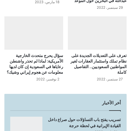
عبدالله في البحرين حول الموعد
18 مارس، 2023
29 سبتمبر، 2022
تعرف على التعديلات الجديدة على
سؤال يحرج متحدث الخارجية
نظام تملك واستثمار العقارات لغير
الأمريكية: لماذا لم تحذر واشنطن
المواطنين السعوديين.. التفاصيل
رعاياها في السعودية إن كان لديها
كاملة
معلومات عن هجوم إيراني وشيك؟
27 سبتمبر، 2022
2 نوفمبر، 2022
أخر الأخبار
تسريب يفتح باب التساؤلات حول صراع داخل
القيادة الإيرانية في لحظة حرجة