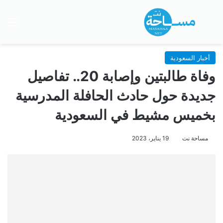
بحث عن
الق
أخبار السعودية
وفاة طالبتين وإصابة 20.. تفاصيل
جديدة حول حادث الحافلة المدرسية
بخميس مشيط في السعودية
مساحة نت
19 يناير، 2023