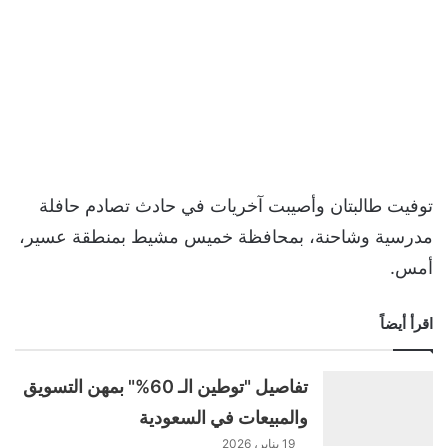
توفيت طالبتان وأصيبت آخريات في حادث تصادم حافلة
مدرسية وشاحنة، بمحافظة خميس مشيط بمنطقة عسير،
أمس.
اقرأ أيضاً
تفاصيل "توطين الـ 60%" بمهن التسويق
والمبيعات في السعودية
19 يناير، 2026