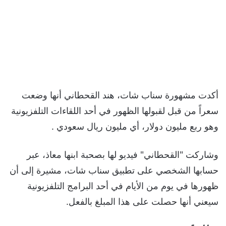
أكدت مشهورة سناب شات، هند القحطاني أنها وضعت
سعراً من قبل لقبولها الظهور في أحد اللقاءات التلفزيونية
وهو ربع مليون دولار، أي مليون ريال سعودي .
وشاركت "القحطاني" فيديو لها بصحبة ابنها معاذ، عبر
حسابها الشخصي على تطبيق سناب شات، مشيرة إلى أن
ظهورها في يوم من الأيام في أحد البرامج التلفزيونية
سيعني أنها حصلت على هذا المبلغ بالفعل.