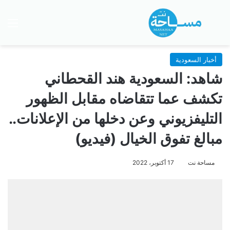
بحث عن
الق
أخبار السعودية
شاهد: السعودية هند القحطاني
تكشف عما تتقاضاه مقابل الظهور
التليفزيوني وعن دخلها من الإعلانات..
مبالغ تفوق الخيال (فيديو)
مساحة نت
17 أكتوبر، 2022