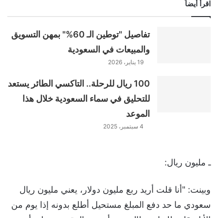
اقرأ أيضاً
تفاصيل "توطين الـ 60%" بمهن التسويق
والمبيعات في السعودية
19 يناير، 2026
100 ريال للرحلة.. التاكسي الطائر يستعد
للتحليق في سماء السعودية خلال هذا
الموعد
4 سبتمبر، 2025
ـ مليون ريال:
وبينت: "أنا قلت أريد ربع مليون دولار، يعني مليون ريال
سعودي ما حد دفع المبلغ مستحيل أطلع بدونه إذا يوم من