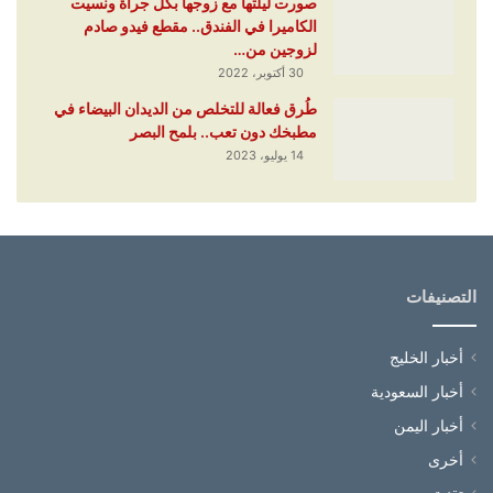
صورت ليلتها مع زوجها بكل جرأة ونسيت
الكاميرا في الفندق.. مقطع فيدو صادم
لزوجين من…
30 أكتوبر، 2022
طُرق فعالة للتخلص من الديدان البيضاء في
مطبخك دون تعب.. بلمح البصر
14 يوليو، 2023
التصنيفات
أخبار الخليج
أخبار السعودية
أخبار اليمن
أخرى