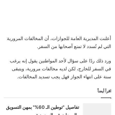
أعلنت المديرية العامة للجوازات، أن المخالفات المرورية
التي لم تُسدد لا تمنع أصحابها من السفر.
ورد ذلك ردًا على سؤال لأحد المواطنين يقول إنه يرغب
في السفر للخارج، لكن لديه مخالفات مرورية، ويتبقى
سنة على انتهاء الجواز فهل يجب تسديد المخالفات.
اقرأ أيضاً
تفاصيل "توطين الـ 60%" بمهن التسويق