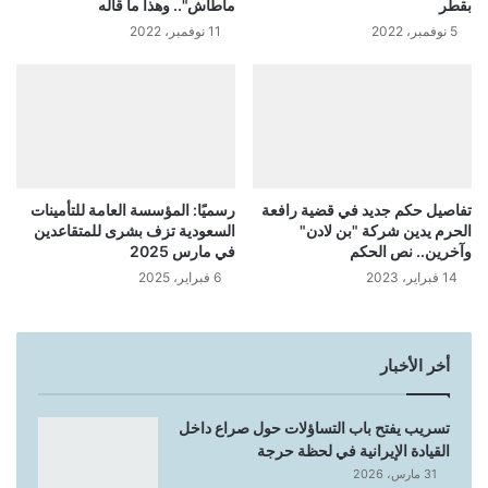
بقطر
ماطاش".. وهذا ما قاله
5 نوفمبر، 2022
11 نوفمبر، 2022
تفاصيل حكم جديد في قضية رافعة
رسميًا: المؤسسة العامة للتأمينات
الحرم يدين شركة "بن لادن"
السعودية تزف بشرى للمتقاعدين
وآخرين.. نص الحكم
في مارس 2025
14 فبراير، 2023
6 فبراير، 2025
أخر الأخبار
تسريب يفتح باب التساؤلات حول صراع داخل
القيادة الإيرانية في لحظة حرجة
31 مارس، 2026