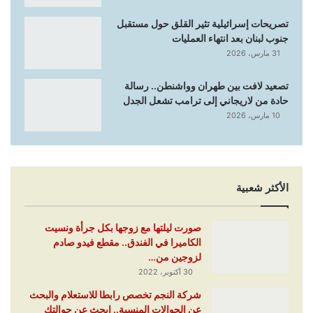
تصريحات إسرائيلية تثير القلق حول مستقبل
جنوب لبنان بعد انتهاء العمليات
31 مارس، 2026
تصعيد لافت بين طهران وواشنطن.. رسالة
حادة من لاريجاني إلى ترامب تشعل الجدل
10 مارس، 2026
الأكثر شعبية
صورت ليلتها مع زوجها بكل جرأة ونسيت
الكاميرا في الفندق.. مقطع فيدو صادم
لزوجين من…
30 أكتوبر، 2022
شركة النجم تخصص رابطا للاستعلام والبحث
عن الحوالات المنسية.. ابحث عن حوالتك