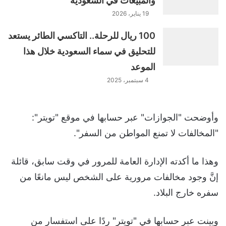
والمبيعات في السعودية
19 يناير، 2026
100 ريال للرحلة.. التاكسي الطائر يستعد
للتحليق في سماء السعودية خلال هذا
الموعد
4 سبتمبر، 2025
وأوضحت "الجوازات" عبر حسابها في موقع "تويتر":
"المخالفات لا تمنع المواطن من السفر".
وهذا ما أكدته الإدارة العامة للمرور في وقت سابق، قائلة
إنَّ وجود مخالفات مرورية على الشخص ليس مانعًا من
سفره خارج البلاد.
وبينت عبر حسابها في "تويتر" ردًا على استفسار من