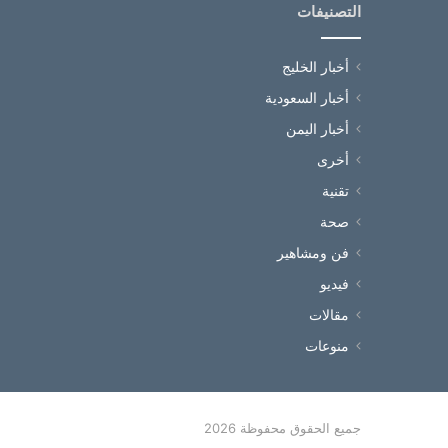
التصنيفات
أخبار الخليج
أخبار السعودية
أخبار اليمن
أخرى
تقنية
صحة
فن ومشاهير
فيديو
مقالات
منوعات
جميع الحقوق محفوظة 2026