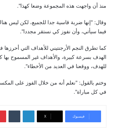
منذ أن واجهت هذه المجموعة وضعا كهذا".
وقال: "إنها ضربة قاسية جدا للجميع، لكن ليس هنا
فيما سيأتي، وأن نفوز كي نستقر مجددا".
الهدف بسرعة كبيرة، والأهداف غير المسموح بها كانت
للهدف، ووقعنا في العديد من الأخطاء".
وختم بالقول: "نعلم أنه من خلال الفوز على المكسي
في كل مباراة".
لينكدإن
‏Tumblr
فيسبوك
‫X