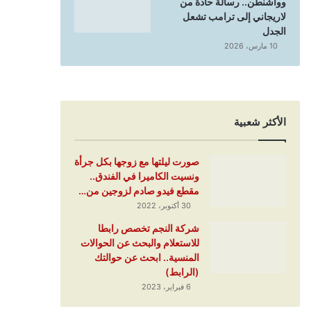
وواشنطن.. رسالة حادة من
لاريجاني إلى ترامب تشعل
الجدل
10 مارس، 2026
الأكثر شعبية
صورت ليلتها مع زوجها بكل جرأة
ونسيت الكاميرا في الفندق..
مقطع فيدو صادم لزوجين من…
30 أكتوبر، 2022
شركة النجم تخصص رابطا
للاستعلام والبحث عن الحوالات
المنسية.. ابحث عن حوالتك
(الرابط)
6 فبراير، 2023