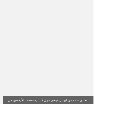
تعليق صادم من ليونيل ميسي حول خسارة منتخب الأرجنتين من...