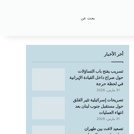
بحث
عن
أخر الأخبار
تسريب يفتح باب التساؤلات
حول صراع داخل القيادة الإيرانية
في لحظة حرجة
31 مارس، 2026
تصريحات إسرائيلية تثير القلق
حول مستقبل جنوب لبنان بعد
انتهاء العمليات
31 مارس، 2026
تصعيد لافت بين طهران