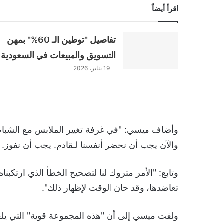
اقرأ أيضاً
تفاصيل "توطين الـ 60%" بمهن
التسويق والمبيعات في السعودية
19 يناير، 2026
وأضاف ميسي: "في غرفة تغيير الملابس مع الشباب
والآن يجب أن نحضر أنفسنا للقادم. يجب أن نفوز. وهذ
وتابع: "الأمر متروك لنا لتصحيح الخطأ الذي ارتكبنا
تعاضدها، وقد حان الوقت لإظهار ذلك".
ولفت ميسي إلى أن "هذه المجموعة قوية" التي يل