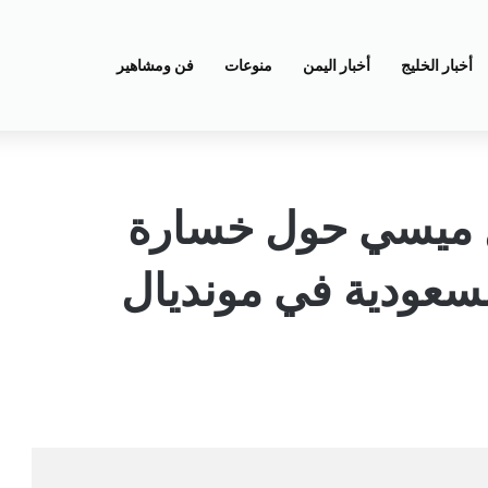
أخبار الخليج
أخبار اليمن
منوعات
فن ومشاهير
ل ميسي حول خسارة
لسعودية في مونديال