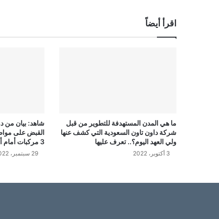
اقرأ أيضاً
ما هي المدن المستهدفة للتطوير من قبل
شاهد: بيان من د
شركة داون تاون السعودية التي كشف عنها
القبض على مواط
ولي العهد اليوم؟.. تعرف عليها
3 مركبات أمام أحد المنازل (فيديو)
3 أكتوبر، 2022
29 سبتمبر، 2022