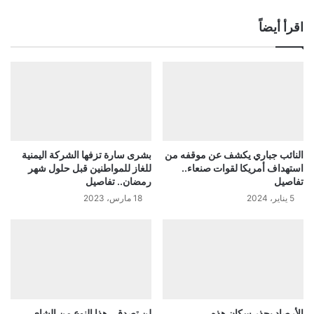
اقرأ أيضاً
النائب جباري يكشف عن موقفه من
بشرى سارة تزفها الشركة اليمنية
استهداف أمريكا لقوات صنعاء..
للغاز للمواطنين قبل حلول شهر
تفاصيل
رمضان.. تفاصيل
5 يناير، 2024
18 مارس، 2023
الأرصاد يحذر سكان هذه
لن تصدق.. هذا النوع من الشاي