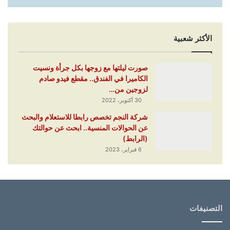
الأكثر شعبية
صورت ليلتها مع زوجها بكل جرأة ونسيت
الكاميرا في الفندق.. مقطع فيدو صادم
لزوجين من…
30 أكتوبر، 2022
شركة النجم تخصص رابطا للاستعلام والبحث
عن الحوالات المنسية.. ابحث عن حوالتك
(الرابط)
6 فبراير، 2023
التصنيفات