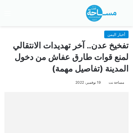
بحث عن
الق
أخبار اليمن
تفخيخ عدن.. آخر تهديدات الانتقالي
لمنع قوات طارق عفاش من دخول
المدينة (تفاصيل مهمة)
مساحة نت
19 نوفمبر، 2022