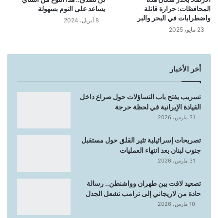
المحافظات: حرارة قاتلة
يساعد على النوم بسهولة
واضطرابات في البحر والبر
8 أبريل، 2024
23 مايو، 2025
أخر الأخبار
تسريب يفتح باب التساؤلات حول صراع داخل
القيادة الإيرانية في لحظة حرجة
31 مارس، 2026
تصريحات إسرائيلية تثير القلق حول مستقبل
جنوب لبنان بعد انتهاء العمليات
31 مارس، 2026
تصعيد لافت بين طهران وواشنطن.. رسالة
حادة من لاريجاني إلى ترامب تشعل الجدل
10 مارس، 2026