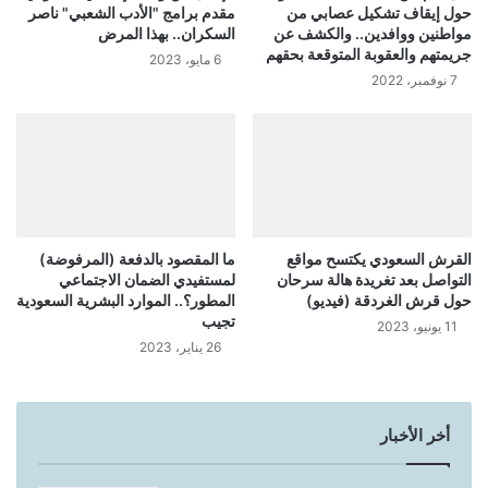
حول إيقاف تشكيل عصابي من
مقدم برامج "الأدب الشعبي" ناصر
مواطنين ووافدين.. والكشف عن
السكران.. بهذا المرض
جريمتهم والعقوبة المتوقعة بحقهم
6 مايو، 2023
7 نوفمبر، 2022
القرش السعودي يكتسح مواقع
ما المقصود بالدفعة (المرفوضة)
التواصل بعد تغريدة هالة سرحان
لمستفيدي الضمان الاجتماعي
حول قرش الغردقة (فيديو)
المطور؟.. الموارد البشرية السعودية
تجيب
11 يونيو، 2023
26 يناير، 2023
أخر الأخبار