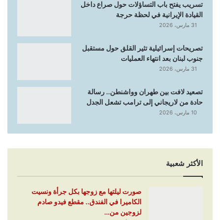
تسريب يفتح باب التساؤلات حول صراع داخل
القيادة الإيرانية في لحظة حرجة
31 مارس، 2026
تصريحات إسرائيلية تثير القلق حول مستقبل
جنوب لبنان بعد انتهاء العمليات
31 مارس، 2026
تصعيد لافت بين طهران وواشنطن.. رسالة
حادة من لاريجاني إلى ترامب تشعل الجدل
10 مارس، 2026
الأكثر شعبية
صورت ليلتها مع زوجها بكل جرأة ونسيت
الكاميرا في الفندق.. مقطع فيدو صادم
لزوجين من…