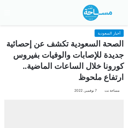
بحث عن
الق
أخبار السعودية
الصحة السعودية تكشف عن إحصائية
جديدة للإصابات والوفيات بفيروس
كورونا خلال الساعات الماضية..
ارتفاع ملحوظ
مساحة نت
7 نوفمبر، 2022