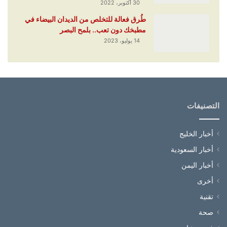
30 أكتوبر، 2022
طُرق فعالة للتخلص من الديدان البيضاء في
مطبخك دون تعب.. بلمح البصر
14 يوليو، 2023
التصنيفات
أخبار الخليج
أخبار السعودية
أخبار اليمن
أخرى
تقنية
صحة