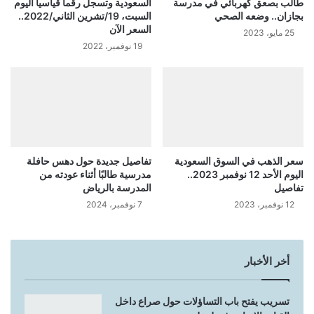
طالب بصعق كهربائي في مدرسة
السعودية وتسجل رقما قياسيا اليوم
بجازان.. وضعه الصحي
السبت، 19/تشرين الثاني/2022..
السعر الآن
25 مايو، 2023
19 نوفمبر، 2022
سعر الذهب في السوق السعودية
تفاصيل جديدة حول دهس حافلة
اليوم الأحد 12 نوفمبر 2023..
مدرسية طالبًا أثناء عودته من
تفاصيل
المدرسة بالرياض
12 نوفمبر، 2023
7 نوفمبر، 2024
أخر الأخبار
تسريب يفتح باب التساؤلات حول صراع داخل