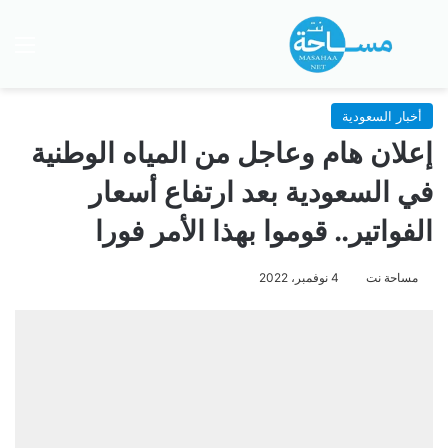
بحث عن
الق
أخبار السعودية
إعلان هام وعاجل من المياه الوطنية
في السعودية بعد ارتفاع أسعار
الفواتير.. قوموا بهذا الأمر فورا
مساحة نت
4 نوفمبر، 2022