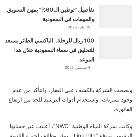
تفاصيل "توطين الـ 60%" بمهن التسويق
والمبيعات في السعودية
19 يناير، 2026
100 ريال للرحلة.. التاكسي الطائر يستعد
للتحليق في سماء السعودية خلال هذا
الموعد
4 سبتمبر، 2025
ونصحت الشركة بالكشف على العقار، والتأكد من عدم
وجود تسربات، واستخدام أدوات الترشيد للحد من ارتفاع
الفاتورة.
وكانت شركة المياه الوطنية “NWC”، أعلنت عبر حسابها
الرسمي بموقع “LinkedIn”، توفر وظائف لحملة الثانوية