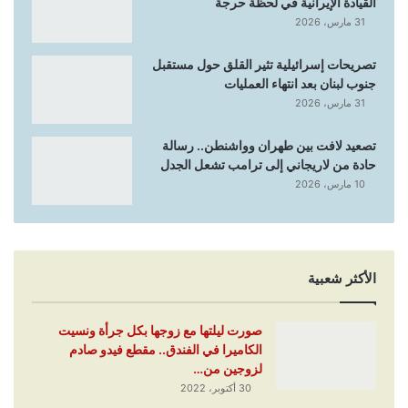
القيادة الإيرانية في لحظة حرجة
31 مارس، 2026
تصريحات إسرائيلية تثير القلق حول مستقبل
جنوب لبنان بعد انتهاء العمليات
31 مارس، 2026
تصعيد لافت بين طهران وواشنطن.. رسالة
حادة من لاريجاني إلى ترامب تشعل الجدل
10 مارس، 2026
الأكثر شعبية
صورت ليلتها مع زوجها بكل جرأة ونسيت
الكاميرا في الفندق.. مقطع فيدو صادم
لزوجين من…
30 أكتوبر، 2022