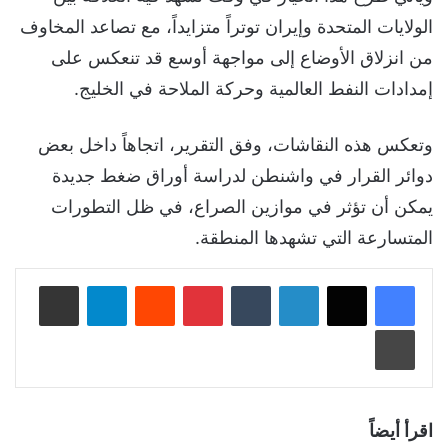
الولايات المتحدة وإيران توتراً متزايداً، مع تصاعد المخاوف
من انزلاق الأوضاع إلى مواجهة أوسع قد تنعكس على
إمدادات النفط العالمية وحركة الملاحة في الخليج.
وتعكس هذه النقاشات، وفق التقرير، اتجاهاً داخل بعض
دوائر القرار في واشنطن لدراسة أوراق ضغط جديدة
يمكن أن تؤثر في موازين الصراع، في ظل التطورات
المتسارعة التي تشهدها المنطقة.
لينكدإن
‏Tumblr
بينتيريست
‏Reddit
تيلقرام
مشاركة عبر البريد
طباعة
اقرأ أيضاً