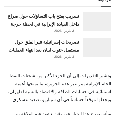
تسريب يفتح باب التساؤلات حول صراع
داخل القيادة الإيرانية في لحظة حرجة
31 مارس، 2026
تصريحات إسرائيلية تثير القلق حول
مستقبل جنوب لبنان بعد انتهاء العمليات
31 مارس، 2026
وتشير التقديرات إلى أن الجزء الأكبر من شحنات النفط
الخام الإيرانية يمر عبر هذه الجزيرة، ما يمنحها أهمية
استثنائية في حسابات الطاقة والاقتصاد بالنسبة لطهران،
ويجعلها موقعاً حساساً في أي سيناريو تصعيد عسكري.
ويأتي طرح هذا الخيار في وقت تشهد فيه العلاقة بين