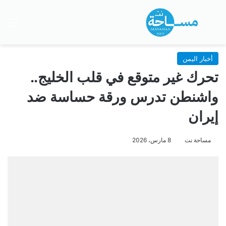
بحث عن
الق
أخبار اليمن
تحرك غير متوقع في قلب الخليج..
واشنطن تدرس ورقة حساسة ضد
إيران
مساحة نت
8 مارس، 2026