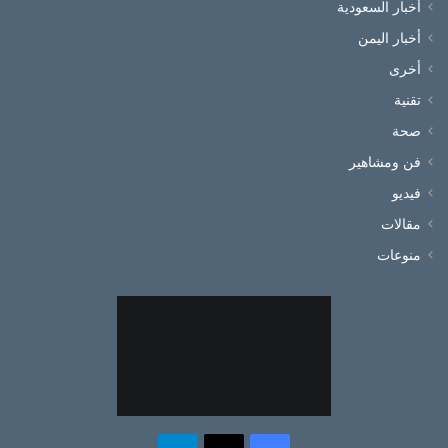
أخبار السعودية
أخبار اليمن
أخرى
تقنية
صحة
فن ومشاهير
فيديو
مقالات
منوعات