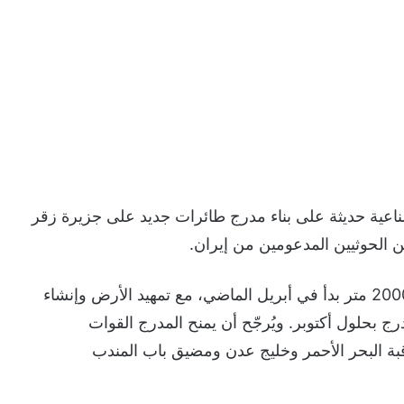
عية حديثة على بناء مدرج طائرات جديد على جزيرة زقر
ن الحوثيين المدعومين من إيران.
الصور تظهر أن العمل في بناء المدرج بطول نحو 2000 متر بدأ في أبريل الماضي، مع تمهيد الأرض وإنشاء
 بحلول أكتوبر. ويُرجّح أن يمنح المدرج القوات
قبة البحر الأحمر وخليج عدن ومضيق باب المندب