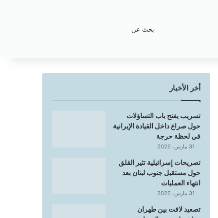
بحث
عن
أخر الأخبار
تسريب يفتح باب التساؤلات
حول صراع داخل القيادة الإيرانية
في لحظة حرجة
31 مارس، 2026
تصريحات إسرائيلية تثير القلق
حول مستقبل جنوب لبنان بعد
انتهاء العمليات
31 مارس، 2026
تصعيد لافت بين طهران