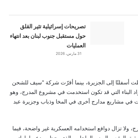
تصريحات إسرائيلية تثير القلق
حول مستقبل جنوب لبنان بعد انتهاء
العمليات
31 مارس، 2026
قلت أسفلتًا إلى الجزيرة، بينما أقرّت شركة "سيف للشحن
مواد البناء التي قد تكون استخدمت في مشروع المدرج، وهو
علت في مشاريع مدارج أخرى في المخا وذباب وجزيرة عبد
رج، ولا تزال دوافع استخدامه العسكرية غير واضحة، فيما
يق الرئيس اليمني الراحل، والذي يحظى بدعم إماراتي.