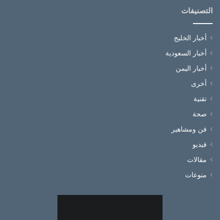
التصنيفات
أخبار الخليج
أخبار السعودية
أخبار اليمن
أخرى
تقنية
صحة
فن ومشاهير
فيديو
مقالات
منوعات