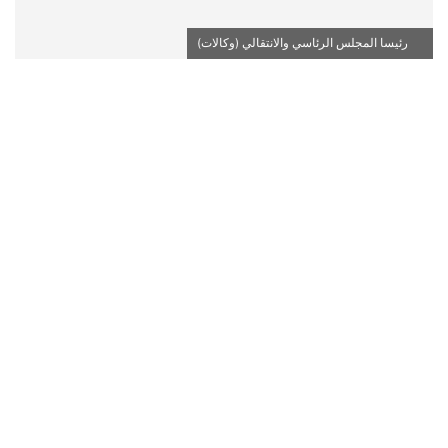
رئيسا المجلس الرئاسي والانتقالي (وكالات)