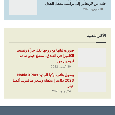
حادة من لاريجاني إلى ترامب تشعل الجدل
10 مارس، 2026
الأكثر شعبية
صورت ليلتها مع زوجها بكل جرأة ونسيت
الكاميرا في الفندق.. مقطع فيدو صادم
لزوجين من…
30 أكتوبر، 2022
وصول هاتف نوكيا الجديد Nokia XPlus
2023 بكاميرا مذهلة وسعر منافس.. أفضل
خيار
24 يونيو، 2023