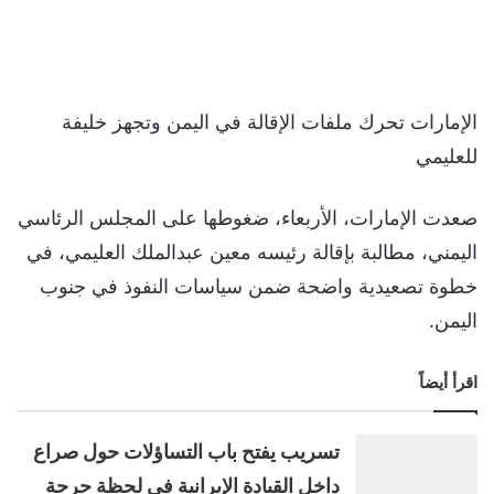
الإمارات تحرك ملفات الإقالة في اليمن وتجهز خليفة
للعليمي
صعدت الإمارات، الأربعاء، ضغوطها على المجلس الرئاسي
اليمني، مطالبة بإقالة رئيسه معين عبدالملك العليمي، في
خطوة تصعيدية واضحة ضمن سياسات النفوذ في جنوب
اليمن.
اقرأ أيضاً
تسريب يفتح باب التساؤلات حول صراع
داخل القيادة الإيرانية في لحظة حرجة