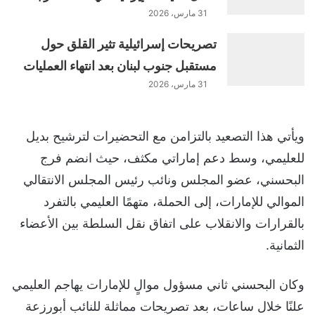
31 مارس، 2026
تصريحات إسرائيلية تثير القلق حول
مستقبل جنوب لبنان بعد انتهاء العمليات
31 مارس، 2026
ويأتي هذا التصعيد بالتزامن مع التحضيرات لترشيح بديل
للعليمي، وسط دعم إماراتي مكثف، حيث انضم فرج
البحسني، عضو المجلس ونائب رئيس المجلس الانتقالي
الموالي للإمارات، إلى الحملة، متهمًا العليمي بالتفرد
بالقرارات والانقلاب على اتفاق نقل السلطة بين الأعضاء
الثمانية.
وكان البحسني ثاني مسؤول موالٍ للإمارات يهاجم العليمي
علنًا خلال ساعات، بعد تصريحات مماثلة للنائب أبورزعة