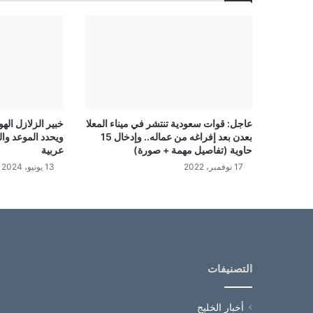
عاجل: قوات سعودية تنتشر في ميناء المعلا
خبير الزلازل اله
بعدن بعد إفراغه من عماله.. وإدخال 15
ويحدد الموعد والم
حاوية (تفاصيل مهمة + صورة)
عربية
17 نوفمبر، 2022
13 يونيو، 2024
التصنيفات
أخبار الخليج