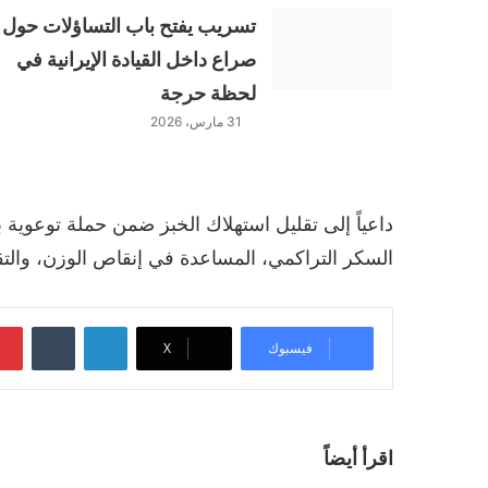
تسريب يفتح باب التساؤلات حول
صراع داخل القيادة الإيرانية في
لحظة حرجة
31 مارس، 2026
داعياً إلى تقليل استهلاك الخبز ضمن حملة توعوية 
السكر التراكمي، المساعدة في إنقاص الوزن، والتق
لينكدإن
‏Tumblr
فيسبوك
‫X
اقرأ أيضاً