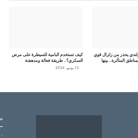
ولندي يحذر من زلزال قوي
كيف تستخدم البامية للسيطرة على مرض
ناطق المتأثرة.. بينها
السكري؟.. طريقة فعالة ومدهشة
13 يونيو، 2024
ص