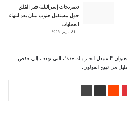
تصريحات إسرائيلية تثير القلق
حول مستقبل جنوب لبنان بعد انتهاء
العمليات
31 مارس، 2026
بعنوان "استبدل الخبز بالملعقة"، التي تهدف إلى خفض
ليل من تهيج القولون.
بينتيريست
‏Reddit
مشاركة عبر البريد
طباعة