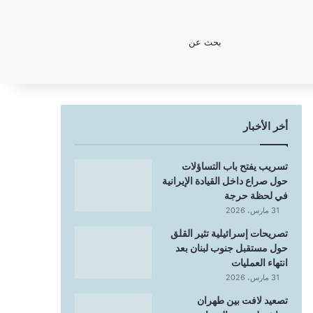
بحث
عن
أخر الأخبار
تسريب يفتح باب التساؤلات
حول صراع داخل القيادة الإيرانية
في لحظة حرجة
31 مارس، 2026
تصريحات إسرائيلية تثير القلق
حول مستقبل جنوب لبنان بعد
انتهاء العمليات
31 مارس، 2026
تصعيد لافت بين طهران