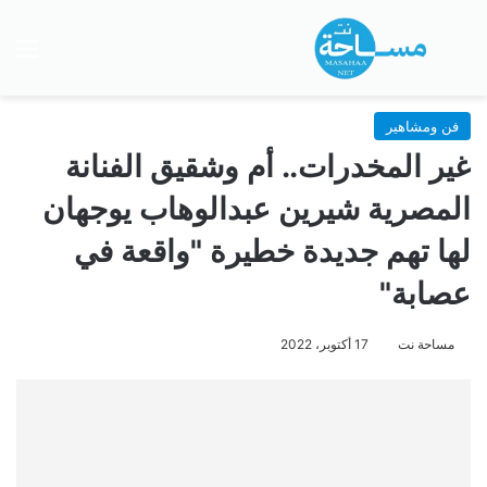
بحث عن
الق
فن ومشاهير
غير المخدرات.. أم وشقيق الفنانة
المصرية شيرين عبدالوهاب يوجهان
لها تهم جديدة خطيرة "واقعة في
عصابة"
مساحة نت
17 أكتوبر، 2022