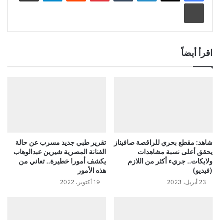
طباعة
اقرأ أيضاً
شاهد: مقطع بحري للراقصة صافيناز
تقرير طبي جديد مسرب عن حالة
يحقق أعلى نسبة مشاهدات
الفنانة المصرية شيرين عبدالوهاب
ولايكات.. جريء أكثر من اللازم
يكشف أمورا خطيرة.. تعاني من
(فيديو)
هذه الأمور
23 أبريل، 2023
19 أكتوبر، 2022