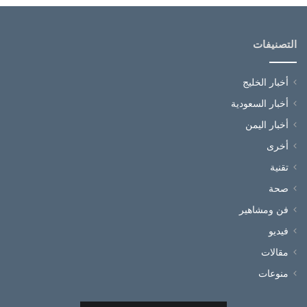
التصنيفات
أخبار الخليج
أخبار السعودية
أخبار اليمن
أخرى
تقنية
صحة
فن ومشاهير
فيديو
مقالات
منوعات