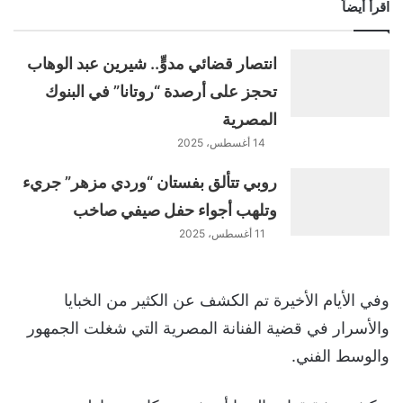
اقرأ أيضاً
انتصار قضائي مدوٍّ.. شيرين عبد الوهاب
تحجز على أرصدة “روتانا” في البنوك
المصرية
14 أغسطس، 2025
روبي تتألق بفستان “وردي مزهر” جريء
وتلهب أجواء حفل صيفي صاخب
11 أغسطس، 2025
وفي الأيام الأخيرة تم الكشف عن الكثير من الخبايا
والأسرار في قضية الفنانة المصرية التي شغلت الجمهور
والوسط الفني.