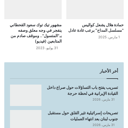
حمادة هلال يشعل كواليس
مشهور تيك توك سعود القحطاني
"مسلسل المداح" برعب غادة عادل
ينفجر في وجه معلق وصفه
بـ"المتسول".. وموقف صادم من
1 مارس، 2025
المتابعين (فيديو)
31 يوليو، 2023
أخر الأخبار
تسريب يفتح باب التساؤلات حول صراع داخل
القيادة الإيرانية في لحظة حرجة
31 مارس، 2026
تصريحات إسرائيلية تثير القلق حول مستقبل
جنوب لبنان بعد انتهاء العمليات
31 مارس، 2026