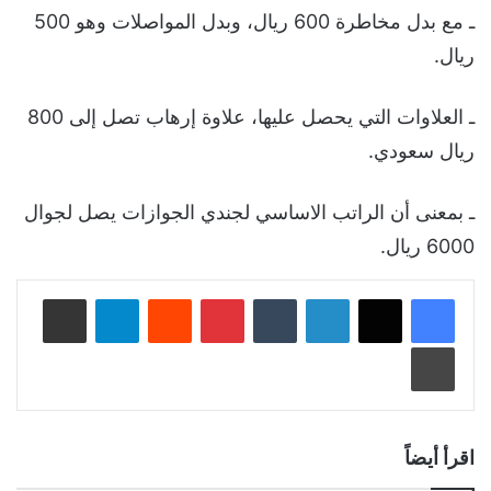
ـ مع بدل مخاطرة 600 ريال، وبدل المواصلات وهو 500
ريال.
ـ العلاوات التي يحصل عليها، علاوة إرهاب تصل إلى 800
ريال سعودي.
ـ بمعنى أن الراتب الاساسي لجندي الجوازات يصل لجوال
6000 ريال.
لينكدإن
‏Tumblr
بينتيريست
‏Reddit
تيلقرام
مشاركة عبر البريد
طباعة
اقرأ أيضاً