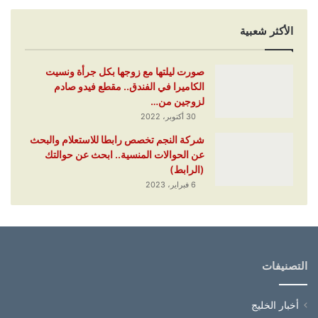
الأكثر شعبية
صورت ليلتها مع زوجها بكل جرأة ونسيت
الكاميرا في الفندق.. مقطع فيدو صادم
لزوجين من…
30 أكتوبر، 2022
شركة النجم تخصص رابطا للاستعلام والبحث
عن الحوالات المنسية.. ابحث عن حوالتك
(الرابط)
6 فبراير، 2023
التصنيفات
أخبار الخليج