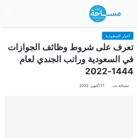
بحث عن
الق
أخبار السعودية
تعرف على شروط وظائف الجوازات
في السعودية وراتب الجندي لعام
1444-2022
مساحة نت
17 أكتوبر، 2022