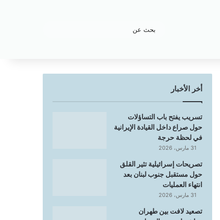
بحث
عن
أخر الأخبار
تسريب يفتح باب التساؤلات
حول صراع داخل القيادة الإيرانية
في لحظة حرجة
31 مارس، 2026
تصريحات إسرائيلية تثير القلق
حول مستقبل جنوب لبنان بعد
انتهاء العمليات
31 مارس، 2026
تصعيد لافت بين طهران