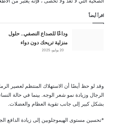
الصحية التي لا تعد ولا تحصى ، فإنه يعتبر من الأطعم
اقرأ أيضاً
وداعًا للصداع النصفي.. حلول
منزلية تريحك دون دواء
20 يوليو، 2025
وقد لو حظ أيضًا أن الاستهلاك المنتظم لعصير ال
الرجال وزيادة نمو شعر الوجه. بينما في حالة النسا
بشكل كبير إلى جانب تقوية العظام والعضلات.
*تحسين مستوى الهيموجلوبين إلى زيادة الدافع ال