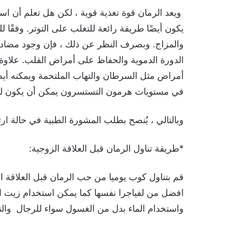
ويعد الرمان قوة تغذية قوية ، لكن هل تعلم أن ا
يكون أيضًا طريقة رائعة للتغلب على التوتر. وفقًا 
والمزاج. وبصرف النظر عن ذلك ، فإن وجود مضادات 
الدورة الدموية والحفاظ على أمراض القلب. علاوة ع
أمراض مثل السرطان والتهاب الملتحمة ويمكنه أيضً
في مستويات هرمون التستسرون يمكن أن يكون لها أ
وبالتالي ، يُنصح بطلب المشورة الطبية في حالة ا
*طريقة تناول الرمان قبل العلاقة الزوجية:
قم بتناول كوب يوميا من حب الرمان قبل العلاقة ا
افضل من لفياجرا نفسها كما يمكن استخدام زيت ال
واستخدام الماء بدل من الغسول سواء للرجال والن