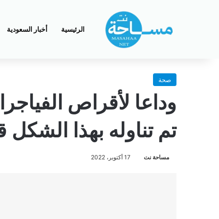
الرئيسية
أخبار السعودية
صحة
وداعا لأقراص الفياجر
تم تناوله بهذا الشكل ق
مساحة نت
17 أكتوبر، 2022