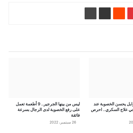
بينتيريست
‏Reddit
مشاركة عبر البريد
طباعة
وابل يحسن الخصوبة عند
ليس من بينها الجرجير.. 9 أطعمة تعمل
في علاج السكري.. احرص
على رفع الخصوبة لدى الرجال بسرعة
فائقة
26 سبتمبر، 2022