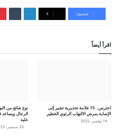
لينكدإن
‏Tumblr
فيسبوك
‫X
اقرأ أيضاً
احترس.. 15 علامة تحذيرية تشير إلى
نوع شائع من الت
الإصابة بمرض الالتهاب الرئوي الخطير
الرجال ويساعد 
عليه
14 نوفمبر، 2022
30 سبتمبر، 2023