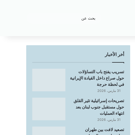
بحث
عن
أخر الأخبار
تسريب يفتح باب التساؤلات
حول صراع داخل القيادة الإيرانية
في لحظة حرجة
31 مارس، 2026
تصريحات إسرائيلية تثير القلق
حول مستقبل جنوب لبنان بعد
انتهاء العمليات
31 مارس، 2026
تصعيد لافت بين طهران