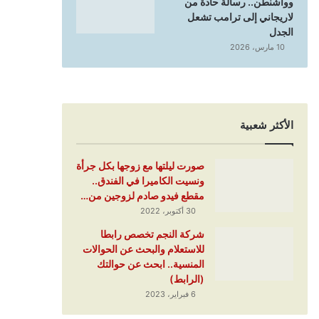
وواشنطن.. رسالة حادة من
لاريجاني إلى ترامب تشعل
الجدل
10 مارس، 2026
الأكثر شعبية
صورت ليلتها مع زوجها بكل جرأة
ونسيت الكاميرا في الفندق..
مقطع فيدو صادم لزوجين من…
30 أكتوبر، 2022
شركة النجم تخصص رابطا
للاستعلام والبحث عن الحوالات
المنسية.. ابحث عن حوالتك
(الرابط)
6 فبراير، 2023