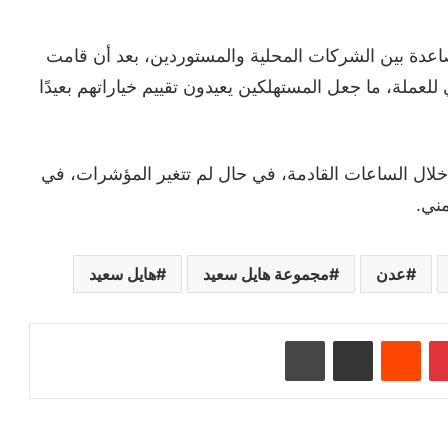
صاعدة بين الشركات المحلية والمستوردين، بعد أن قامت
ة، ما جعل المستهلكين يعيدون تقييم خياراتهم بعيدًا
خلال الساعات القادمة، في حال لم تتغير المؤشرات، في
ني.
عدن
مجموعة هايل سعيد
هايل سعيد
بينتيريست
‏Reddit
مشاركة عبر البريد
طباعة