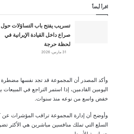
اقرأ أيضاً
تسريب يفتح باب التساؤلات حول
صراع داخل القيادة الإيرانية في
لحظة حرجة
31 مارس، 2026
وأكد المصدر أن المجموعة قد تجد نفسها مضطرة إلى
اليومين القادمين، إذا استمر التراجع في المبيعات 
خفض واسع من نوعه منذ سنوات.
وأوضح أن إدارة المجموعة تراقب المؤشرات عن كث
السلع التي تملك منافسين مباشرين هي الأكثر تضررً
حساسية للأسعار.