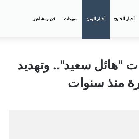
أخبار الخليج
أخبار اليمن
منوعات
فن ومشاهير
ت "هائل سعيد".. وتهديد
رة منذ سنوات