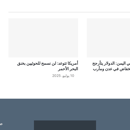
 اليمن: الدولار يتأرجح
أمريكا تتوعد: لن نسمح للحوثيين بخنق
لانخفاض في عدن ومأرب
البحر الأحمر
10 يوليو، 2025
ص