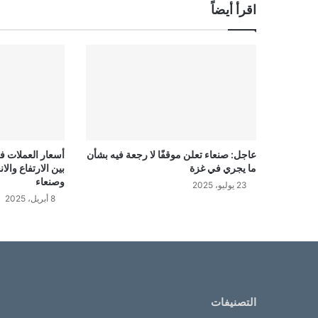
اقرأ أيضاً
عاجل: صنعاء تعلن موقفًا لا رجعة فيه بشأن
أسعار العملات في
ما يجري في غزة
بين الارتفاع وا
وصنعاء
23 يوليو، 2025
8 أبريل، 2025
التصنيفات