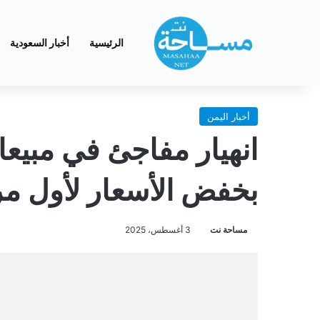
الرئيسية
أخبار السعودية
أخبار اليمن
انهيار مفاجئ في مبيعا
بخفض الأسعار لأول م
مساحة نت
3 أغسطس، 2025