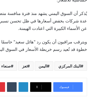
يُذكر أن السوق اليمني يشهد منذ فترة منافسة مت
عدة شركات بخفض أسعارها في ظل تحسن نسبي للعمل
عن الأسماء الكبيرة التي اعتادت الهيمنة.
ويترقب مراقبون أن يكون رد "هائل سعيد" حاسمًا 
خطوة قد تُعيد رسم خريطة الأسعار في السوق اليم
البنك المركزي
اليمن
تعز
صنعاء
لينكدإن
‏Tumblr
فيسبوك
‫X