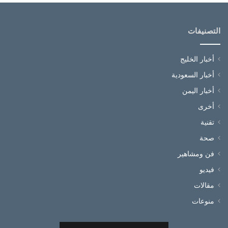
التصنيفات
أخبار الخليج
أخبار السعودية
أخبار اليمن
أخرى
تقنية
صحة
فن ومشاهير
فيديو
مقالات
منوعات