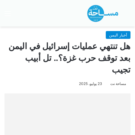
بحث عن
الق
أخبار اليمن
هل تنتهي عمليات إسرائيل في اليمن
بعد توقف حرب غزة؟.. تل أبيب
تجيب
مساحة نت
23 يوليو، 2025