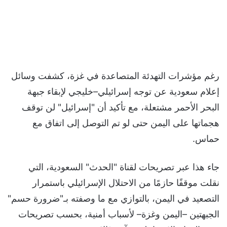
رغم مؤشرات التهدئة المتصاعدة في غزة، كشفت وسائل
إعلام سعودية عن توجه إسرائيلي–خليجي لإبقاء جبهة
البحر الأحمر مشتعلة، مع تأكيد أن "إسرائيل" لن توقف
هجماتها على اليمن حتى لو تم التوصل إلى اتفاق مع
حماس.
جاء هذا عبر تصريحات لقناة "الحدث" السعودية، التي
نقلت موقفًا حازمًا من الاحتلال الإسرائيلي باستمرار
التصعيد في اليمن، بالتوازي مع ما وصفته بـ"ضرورة حسم"
الجبهتين –اليمن وغزة– لأسباب أمنية، بحسب تصريحات