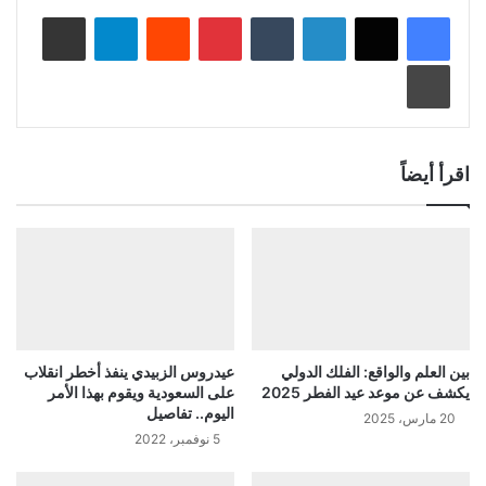
لينكدإن
‏Tumblr
بينتيريست
‏Reddit
تيلقرام
مشاركة عبر البريد
طباعة
اقرأ أيضاً
بين العلم والواقع: الفلك الدولي
عيدروس الزبيدي ينفذ أخطر انقلاب
يكشف عن موعد عيد الفطر 2025
على السعودية ويقوم بهذا الأمر
اليوم.. تفاصيل
20 مارس، 2025
5 نوفمبر، 2022