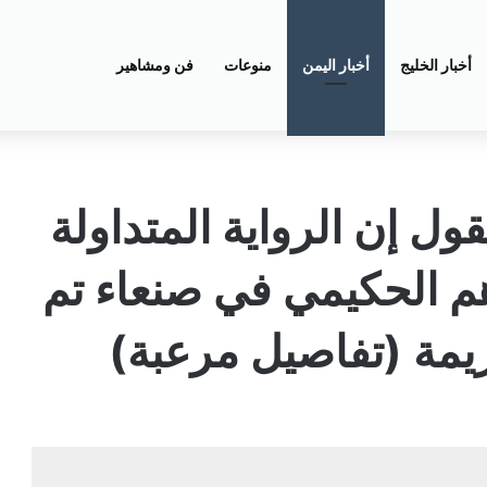
أخبار الخليج
أخبار اليمن
منوعات
فن ومشاهير
ل إن الرواية المتداولة
م الحكيمي في صنعاء تم
ريمة (تفاصيل مرعبة)