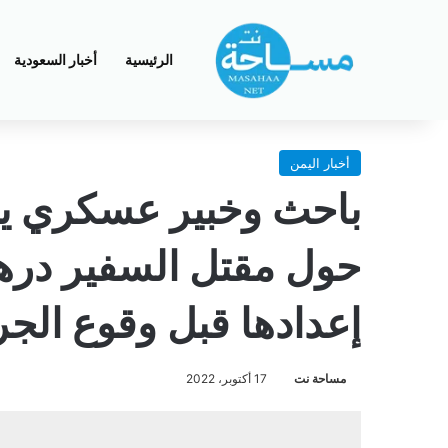
الرئيسية
أخبار السعودية
أخبار اليمن
باحث وخبير عسكري يقو
حول مقتل السفير دره
إعدادها قبل وقوع الج
مساحة نت
17 أكتوبر، 2022