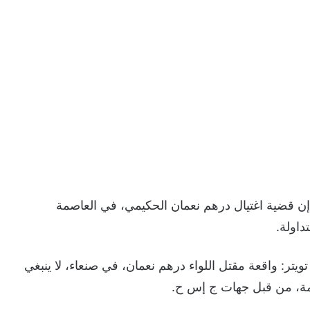
إن قضية اغتيال درهم نعمان الحكيمي، في العاصمة
داولة.
تر: واقعة مقتل اللواء درهم نعمان، في صنعاء، لا ينبغي
يمة، من قبل جهات ج إس ح.