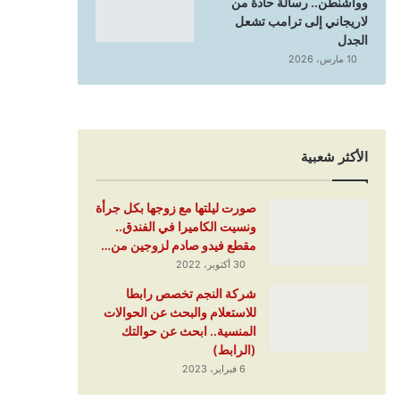
وواشنطن.. رسالة حادة من
لاريجاني إلى ترامب تشعل
الجدل
10 مارس، 2026
الأكثر شعبية
صورت ليلتها مع زوجها بكل جرأة
ونسيت الكاميرا في الفندق..
مقطع فيدو صادم لزوجين من…
30 أكتوبر، 2022
شركة النجم تخصص رابطا
للاستعلام والبحث عن الحوالات
المنسية.. ابحث عن حوالتك
(الرابط)
6 فبراير، 2023