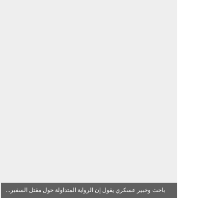
باحث وخبير عسكري يقول إن الرواية المتداولة حول مقتل السفير...