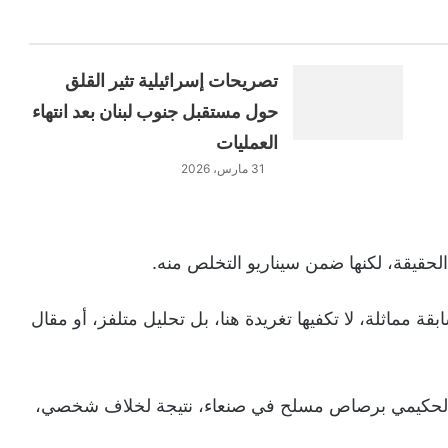
تصريحات إسرائيلية تثير القلق
حول مستقبل جنوب لبنان بعد انتهاء
العمليات
31 مارس، 2026
حقيقة، لكنها ضمن سيناريو التخلص منه.
ة مماثلة، لا تكفيها تغريدة هنا، بل تحليل متلفز، أو مقال
الحكيمي برصاص مسلح في صنعاء، نتيجة لخلاف شخصي،