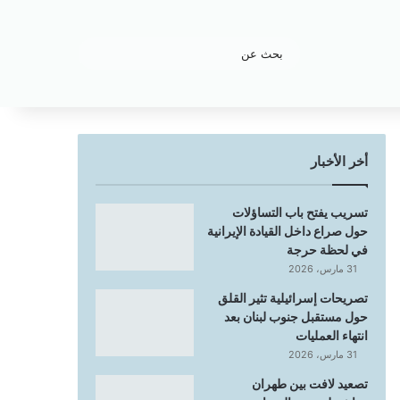
بحث
عن
أخر الأخبار
تسريب يفتح باب التساؤلات
حول صراع داخل القيادة الإيرانية
في لحظة حرجة
31 مارس، 2026
تصريحات إسرائيلية تثير القلق
حول مستقبل جنوب لبنان بعد
انتهاء العمليات
31 مارس، 2026
تصعيد لافت بين طهران