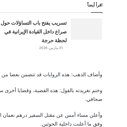
اقرأ أيضاً
تسريب يفتح باب التساؤلات حول
صراع داخل القيادة الإيرانية في
لحظة حرجة
31 مارس، 2026
وأضاف الذهب: هذه الروايات قد تتضمن بعضا من ال
وختم تغريدته بالقول: هذه القضية، وقضايا أخرى سابق
صحافي.
وأعلن مساء أمس عن مقتل السفير درهم نعمان 
وفق ما أعلنت داخلية الحوثين.