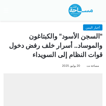
بحث عن
الق
أخبار اليمن
"السجن الأسود" والكبتاغون
والموساد.. أسرار خلف رفض دخول
قوات النظام إلى السويداء
مساحة نت
20 يوليو، 2025