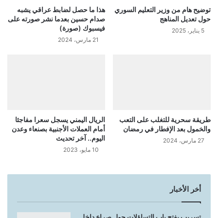
توضيح هام من وزير التعليم السوري
هذا ما حصل لضابط عراقي يشبه
حول تعديل المناهج
صدام حسين بعدما نشر صورته على
فيسبوك (صورة)
5 يناير، 2025
21 مارس، 2024
طريقة سحرية للتغلب على التعب
الريال اليمني يسجل سعرا مفاجئا
والخمول بعد الإفطار في رمضان
أمام العملات الأجنبية بصنعاء وعدن
اليوم.. آخر تحديث
27 مارس، 2024
10 مايو، 2023
أخر الأخبار
تسريب يفتح باب التساؤلات حول صراع داخل