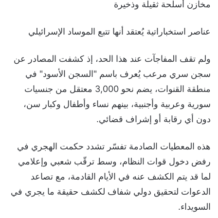
مخازن أسلحة ثقيلة وذخيرة
عناصر استخباراتية يُعتقد أنها تتبع الموساد الإسرائيلي
ولم تقف المفاجآت عند هذا الحد، إذ كشفت المصادر عن
سجن سري مرعب يُعرف باسم "السجن الأسود" في
منطقة القنوات، يضم نحو 3,000 معتقل من جنسيات
سورية وعربية وأجنبية، بينهم نساء وأطفال وكبار سن،
دون أي رقابة أو إشراف قضائي.
هذه المعطيات الصادمة تفسّر تشدد حكمت الهجري في
رفض دخول قوات النظام، وسط ترقّب شعبي وإعلامي
لما قد يتم الكشف عنه في الأيام القادمة، مع تصاعد
الدعوات لتحقيق دولي شفاف لكشف حقيقة ما يجري في
السويداء.