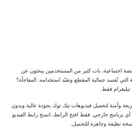
ة اجتماعية، بات كثير من المستخدمين يبحثون عن
 التي تُفسد جمالية المقطع وتقيّد استخدامه. المفاجأة؟
تيليغرام فقط.
ر مؤخرًا كأداة سريعة وآمنة لتحميل فيديوهات تيك توك بجودة عالية وبدون
أي برنامج خارجي. فقط افتح الرابط، انسخ رابط الفيديو
نسخة نظيفة وجاهزة للتحميل.