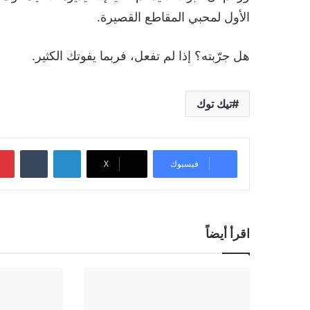
الأول لمحبي المقاطع القصيرة.
هل جرّبته؟ إذا لم تفعل، فربما يفوتك الكثير.
تيك توك
لينكدإن
‏Tumblr
فيسبوك
‫X
اقرأ أيضاً