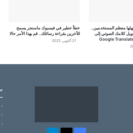
لها معظم المستخدمين..
خطأ خطير في فيسبوك ماسنجر يسمح
يل كلامك الصوتي إلى
للآخرين بقراءة رسائلك.. قم بهذا الأمر حالا
21 أكتوبر، 2022
ص