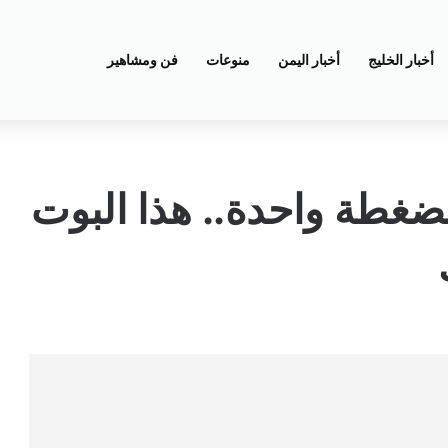
أخبار الخليج
أخبار اليمن
منوعات
فن ومشاهير
غطة واحدة.. هذا البوت