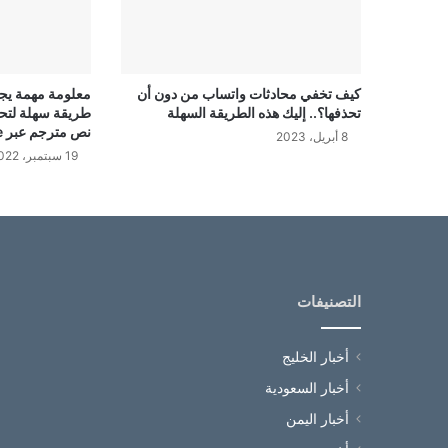
كيف تخفي محادثات واتساب من دون أن
معلومة مهمة يجه
تحذفها؟.. إليك هذه الطريقة السهلة
طريقة سهلة لتحو
نص مترجم عبر Google Translate
8 أبريل، 2023
19 سبتمبر، 2022
التصنيفات
أخبار الخليج
أخبار السعودية
أخبار اليمن