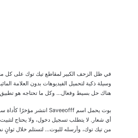
في ظل الزحف الكبير لمقاطع تيك توك على كل منص
وسيلة ذكية لتحميل الفيديوهات بدون العلامة المائية
هناك حل بسيط وفعال... وكل ما تحتاجه هو تطبيق 
بوت يحمل اسم Saveeofff انتش
أي شعار. لا يتطلب تسجيل دخول، ولا يحتاج لتثبيت 
من تيك توك، وأرسله للبوت... لتستلم خلال ثوانٍ 