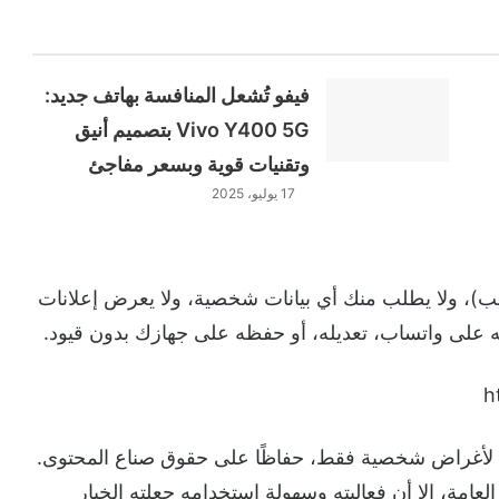
فيفو تُشعل المنافسة بهاتف جديد:
Vivo Y400 5G بتصميم أنيق
وتقنيات قوية وبسعر مفاجئ
17 يوليو، 2025
يب)، ولا يطلب منك أي بيانات شخصية، ولا يعرض إعلانات
ه على واتساب، تعديله، أو حفظه على جهازك بدون قيود.
 لأغراض شخصية فقط، حفاظًا على حقوق صناع المحتوى.
العامة، إلا أن فعاليته وسهولة استخدامه جعلته الخيار