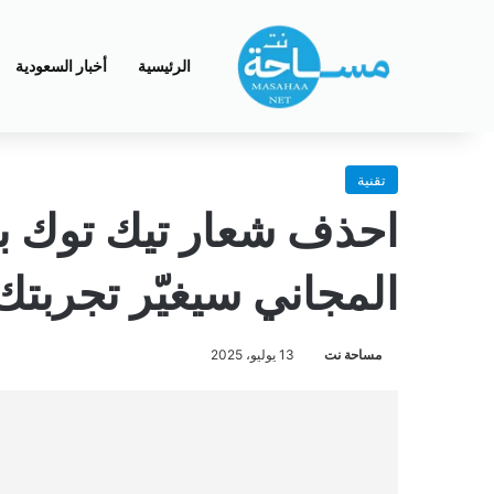
الرئيسية
أخبار السعودية
تقنية
احذف شعار تيك توك بض
المجاني سيغيّر تجربتك
مساحة نت
13 يوليو، 2025